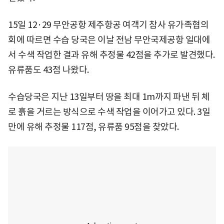
15일 12·29 무안공항 제주항공 여객기 참사 유가족협의
회에 따르면 수습 당국은 이날 전남 무안국제공항 일대에
서 수색 작업한 결과 유해 추정물 42점을 추가로 발견했다.
유류품도 43점 나왔다.
수습당국은 지난 13일부터 땅을 최대 1m까지 파낸 뒤 체
로 흙을 거르는 방식으로 수색 작업을 이어가고 있다. 3일
만에 유해 추정물 117점, 유류품 95점을 찾았다.