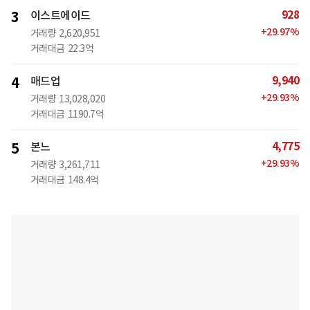
928
3
이스트에이드
+
29.97
%
거래량
2,620,951
거래대금
22.3억
9,940
4
매드업
+
29.93
%
거래량
13,028,020
거래대금
1190.7억
4,775
5
본느
+
29.93
%
거래량
3,261,711
거래대금
148.4억