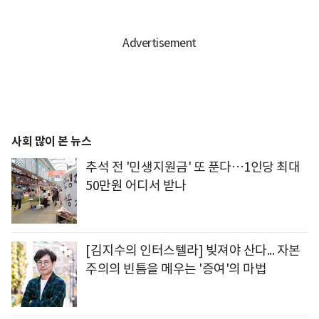
사회 많이 본 뉴스
추석 전 '민생지원금' 또 푼다…1인당 최대
50만원 어디서 받나
[김지수의 인터스텔라] 빚져야 산다... 자본
주의의 빈틈을 메우는 '증여'의 마법