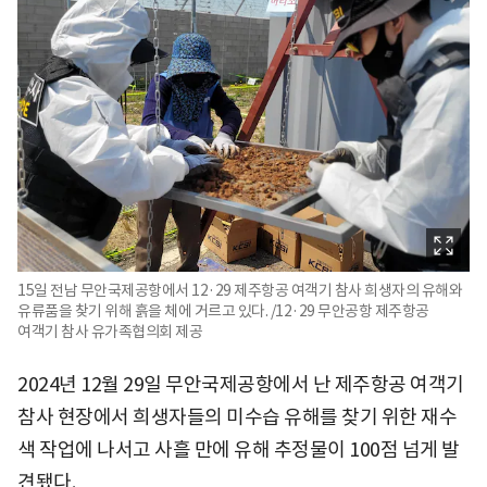
15일 전남 무안국제공항에서 12·29 제주항공 여객기 참사 희생자의 유해와
유류품을 찾기 위해 흙을 체에 거르고 있다. /12·29 무안공항 제주항공
여객기 참사 유가족협의회 제공
2024년 12월 29일 무안국제공항에서 난 제주항공 여객기
참사 현장에서 희생자들의 미수습 유해를 찾기 위한 재수
색 작업에 나서고 사흘 만에 유해 추정물이 100점 넘게 발
견됐다.