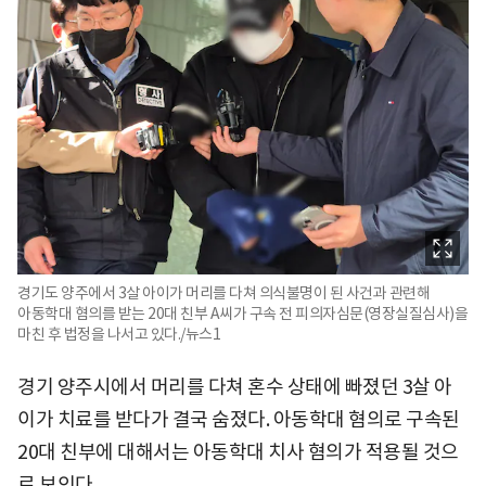
경기도 양주에서 3살 아이가 머리를 다쳐 의식불명이 된 사건과 관련해
아동학대 혐의를 받는 20대 친부 A씨가 구속 전 피의자심문(영장실질심사)을
마친 후 법정을 나서고 있다./뉴스1
경기 양주시에서 머리를 다쳐 혼수 상태에 빠졌던 3살 아
이가 치료를 받다가 결국 숨졌다. 아동학대 혐의로 구속된
20대 친부에 대해서는 아동학대 치사 혐의가 적용될 것으
로 보인다.