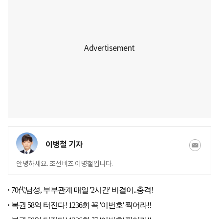
이병철 기자
안녕하세요. 조선비즈 이병철입니다.