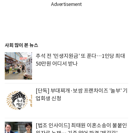
사회 많이 본 뉴스
추석 전 '민생지원금' 또 푼다…1인당 최대
50만원 어디서 받나
[단독] 부대찌개·보쌈 프랜차이즈 '놀부' 기
업회생 신청
[법조 인사이드] 최태원 이혼소송이 불붙인