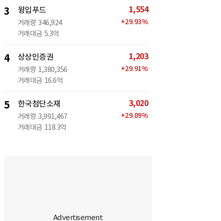
1,554
3
윙입푸드
+
29.93
%
거래량
346,924
거래대금
5.3억
1,203
4
상상인증권
+
29.91
%
거래량
1,380,356
거래대금
16.6억
3,020
5
한국첨단소재
+
29.89
%
거래량
3,991,467
거래대금
118.3억