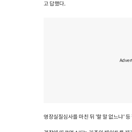
고 답했다.
영장실질심사를 마친 뒤 '할 말 없느냐' 등