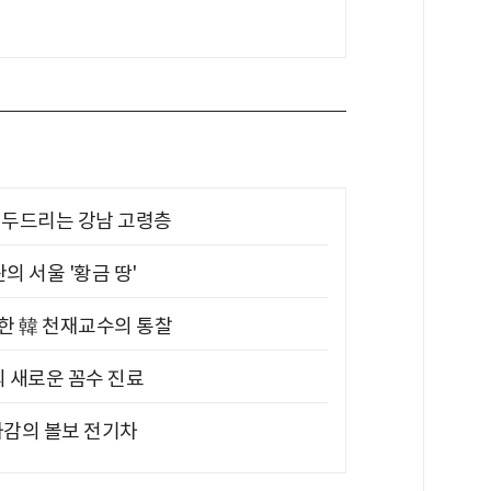
기 두드리는 강남 고령층
의 서울 '황금 땅'
위한 韓 천재교수의 통찰
의 새로운 꼼수 진료
차감의 볼보 전기차