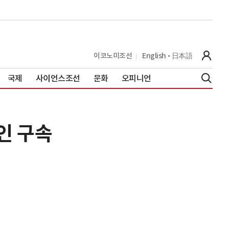
이코노미조선
English
日本語
국제
사이언스조선
문화
오피니언
인 구속