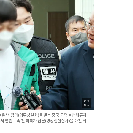
불을 낸 혐의(업무상실화)를 받는 중국 국적 불법체류자
서 열린 구속 전 피의자 심문(영장실질심사)을 마친 뒤