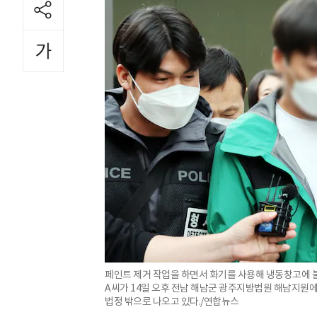
페인트 제거 작업을 하면서 화기를 사용해 냉동창고에 
A씨가 14일 오후 전남 해남군 광주지방법원 해남지원에
법정 밖으로 나오고 있다./연합뉴스