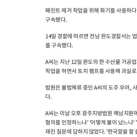
페인트 제거 작업을 위해 화기를 사용하다
구속됐다.
14일 경찰에 따르면 전남 완도경찰서는 업무
를 구속했다.
A씨는 지난 12일 완도의 한 수산물 가공
작업을 하면서 토치 램프를 사용해 과실로 
법원은 불법체류 중인 A씨의 도주 우려,
다.
A씨는 이날 오후 광주지방법원 해남지원
혐의를 인정하느냐' '어떻게 불이 났느냐'
재진 질문에 답하지 않았다. '한국말을 할