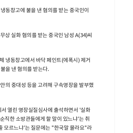
 냉동창고에 불을 낸 혐의를 받는 중국인이
상 실화 혐의를 받는 중국인 남성 A(34)씨
업체 냉동창고에서 바닥 페인트(에폭시) 제거
불을 낸 혐의를 받는다.
 사안의 중대성 등을 고려해 구속영장을 발부했
에서 열린 영장실질심사에 출석하면서 '실화
 '순직한 소방관들에게 할 말이 있느냐'는 취
 줄 모르느냐'는 질문에는 "한국말 몰라요"라