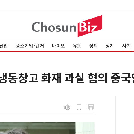
산업
중소기업·벤처
바이오
유통
정책
정치
사회
 냉동창고 화재 과실 혐의 중국