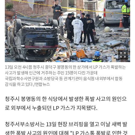
13일 오전 4시쯤 청주시 흥덕구 봉명동의 한 상가에서 LP 가스가 폭발하는
사고가 발생해 인근에 거주하는 주민 15명이 다친 가운데
국립과학수사연구원과 소방당국 등 관계기관이 음식점 내외부에서 합동
감식을 하고 있다./연합뉴스
청주시 봉명동의 한 식당에서 발생한 폭발 사고의 원인으
로 외부에서 누출되던 LP 가스가 지목됐다.
청주서부소방서는 13일 현장 브리핑을 열고 이날 새벽 발
생한 폭발 사고의 원인에 대해 "LP 가스통 폭발로 인한 것