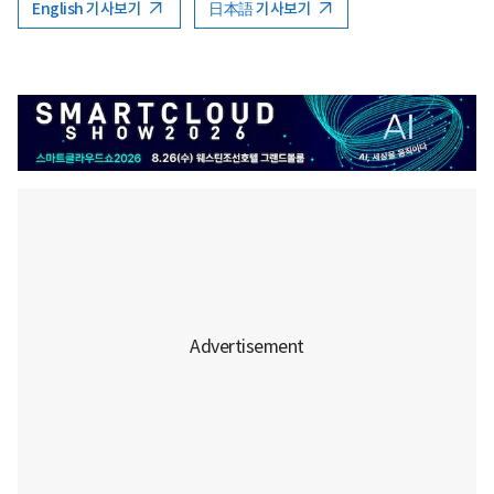
English 기사보기
日本語 기사보기