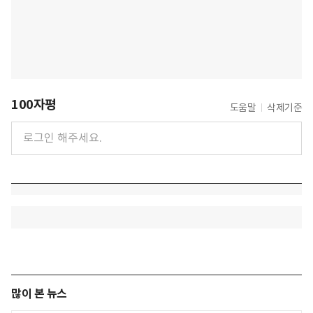
100자평
도움말
삭제기준
많이 본 뉴스