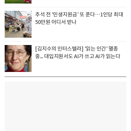
추석 전 '민생지원금' 또 푼다…1인당 최대
50만원 어디서 받나
[김지수의 인터스텔라] '읽는 인간' 멸종
중... 대입지원서도 AI가 쓰고 AI가 읽는다