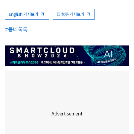
English 기사보기
日本語 기사보기
#동네톡톡