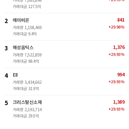
거래량
7,083,898
거래대금
127.5억
841
2
에이비온
+
29.98
%
거래량
1,158,469
거래대금
9.4억
1,376
3
해성옵틱스
+
29.93
%
거래량
7,522,859
거래대금
98.4억
994
4
E8
+
29.93
%
거래량
3,434,662
거래대금
31.9억
1,389
5
크리스탈신소재
+
29.93
%
거래량
2,193,714
거래대금
29.5억