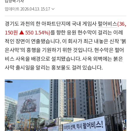
김양혁 기자
업데이트
2026.04.13. 15:17
경기도 과천의 한 아파트단지에 국내 게임사
펄어비스
(36,
150원 ▲ 550 1.54%)
를 향한 응원 현수막이 걸리는 이례
적인 장면이 연출됐습니다. 이 회사가 최근 내놓은 신작 '붉
은사막'의 흥행을 기원하기 위한 것입니다. 현수막은 펄어
비스 사옥을 배경으로 설치됐습니다. 사옥 외벽에는 붉은
사막 출시일을 알리는 홍보물도 걸려 있습니다.