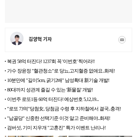
김양혁 기자