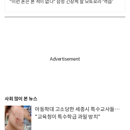
"이런 폰은 본 적이 없다" 삼성 긴장케 할 모토로라 '역습'
사회 많이 본 뉴스
아동학대 고소당한 세종시 특수교사들…
"교육청이 특수학급 과밀 방치"