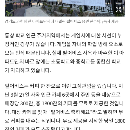
경기도 과천의 한 아파트단지에 내걸린 펄어비스 응원 현수막. /독자 제공
통상 학교 인근 주거지역에서는 게임사에 대한 시선이 부
정적인 경우가 많습니다. 게임을 자녀의 학업 방해 요소로
보는 인식 때문입니다. 실제 펄어비스 사옥과 마주한 이 아
파트단지 바로 앞에는 초등학교와 중학교를 통합한 학교
가 자리하고 있습니다.
펄어비스는 커피 한 잔으로 이런 고정관념을 깼습니다. 지
난 3월 27일 사옥 인근 카페 6곳에서 주민 등을 대상으로
매장당 300잔, 총 1800잔의 커피를 무료로 제공한 것입니
다. 대상 카페를 찾아 "펄어비스 축하해요"라고 말하면 무
료 커피를 내주는 식입니다. 무료 제공을 시작한 당일 1800
잔의 커피가 모두 소진됐다고 합니다.