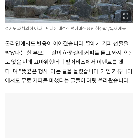
경기도 과천의 한 아파트단지에 내걸린 펄어비스 응원 현수막. /독자 제공
온라인에서도 반응이 이어졌습니다. 딸에게 커피 선물을
받았다는 한 부모는 "딸이 하굣길에 커피를 들고 와서 용돈
도 없을 텐데 고마워했더니 펄어비스에서 이벤트를 했
다"며 "뜻깊은 행사"라는 글을 올렸습니다. 게임 커뮤니티
에서도 무료 커피를 마셨다는 글들이 여럿 올라왔습니다.