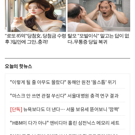
오늘의 핫뉴스
"이렇게 될 줄 아무도 몰랐다" 동해안 원전 '올스톱' 위기
"마스크 안 쓰면 관절 쑤신다" 서울대병원 충격 연구 결과
[단독]
뉴욕보다도 더 낸다… 서울 보유세 뜯어보니 '깜짝'
"HBM이 다가 아냐" 엔비디아 홀린 삼전닉스 메모리 세트