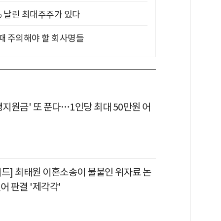
5% 날린 최대주주가 있다
 때 주의해야 할 회사명들
생지원금' 또 푼다…1인당 최대 50만원 어
이드] 최태원 이혼소송이 불붙인 위자료 논
어 판결 '제각각'