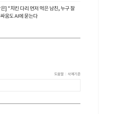
은] "치킨 다리 먼저 먹은 남친, 누구 잘
 싸움도 AI에 묻는다
도움말
삭제기준