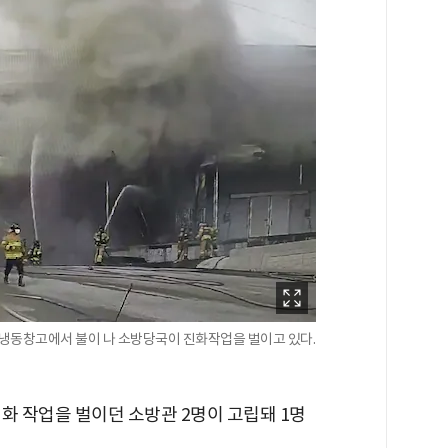
한 냉동창고에서 불이 나 소방당국이 진화작업을 벌이고 있다.
화 작업을 벌이던 소방관 2명이 고립돼 1명