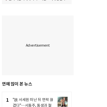
연예 많이 본 뉴스
1
"故 서세원 떠난 뒤 연락 끊
겼다"…서동주, 동생과 절