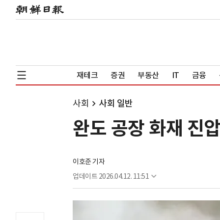
재테크
증권
부동산
IT
금융
사회
사회 일반
완도 공장 화재 진압
이호준 기자
업데이트
2026.04.12. 11:51