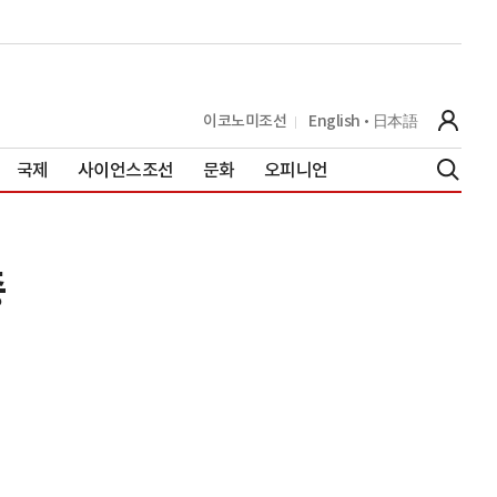
이코노미조선
English
日本語
국제
사이언스조선
문화
오피니언
종