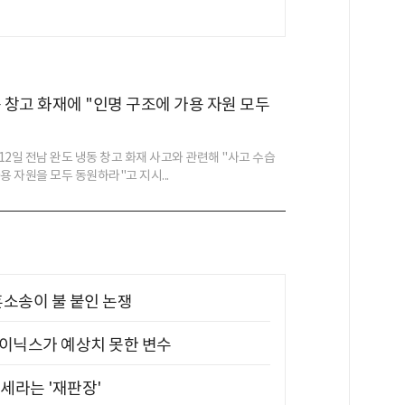
동 창고 화재에 "인명 구조에 가용 자원 모두
12일 전남 완도 냉동 창고 화재 사고와 관련해 "사고 수습
용 자원을 모두 동원하라"고 지시...
소송이 불 붙인 논쟁
하이닉스가 예상치 못한 변수
대세라는 '재판장'