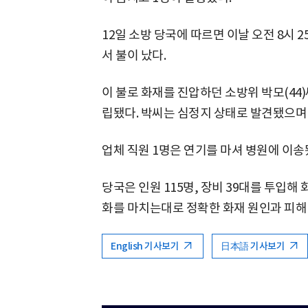
12일 소방 당국에 따르면 이날 오전 8시 
서 불이 났다.
이 불로 화재를 진압하던 소방위 박모(44)
립됐다. 박씨는 심정지 상태로 발견됐으며
업체 직원 1명은 연기를 마셔 병원에 이송
당국은 인원 115명, 장비 39대를 투입해
화를 마치는대로 정확한 화재 원인과 피해
English 기사보기
日本語 기사보기