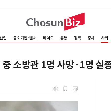
산업
중소기업·벤처
바이오
유통
정책
정치
사회
 중 소방관 1명 사망·1명 실