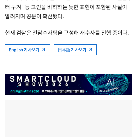
터 구겨" 등 고인을 비하하는 듯한 표현이 포함된 사실이
알려지며 공분이 확산됐다.
현재 검찰은 전담수사팀을 구성해 재수사를 진행 중이다.
English 기사보기
日本語 기사보기