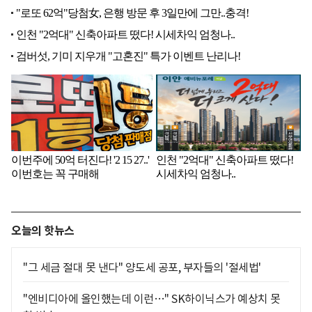
오늘의 핫뉴스
"그 세금 절대 못 낸다" 양도세 공포, 부자들의 '절세법'
"엔비디아에 올인했는데 이런…" SK하이닉스가 예상치 못