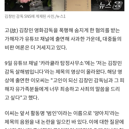
김창민 감독 SNS에 게재된 사진./뉴스1
고(故) 김창민 영화감독을 폭행해 숨지게 한 혐의를 받는
가해자가 유튜브 채널에 출연해 사과한 가운데, 대중들의
비판 여론은 더 거세지고 있다.
9일 유튜브 채널 '카라큘라 탐정사무소'에는 '저는 김창민
감독 살해범입니다'라는 제목의 영상이 올라왔다. 해당 영
상에 출연한 이모씨는 "고인이 되신 김창민 감독님과 그 피
해자 유가족분들에게 너무 죄송하고 사죄의 말씀을 드리
고 싶다"고 했다.
이씨는 앞서 활동명 '범인'이라는 이름으로 '양아치'라는
제목의 음원을 내 논란을 일으킨 바 있다. 이에 대한 질문에