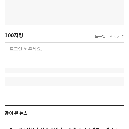
100자평
도움말
삭제기준
많이 본 뉴스