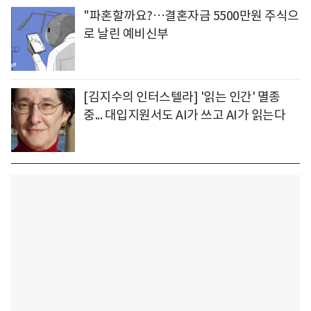
"파혼할까요?…결혼자금 5500만원 주식으
로 날린 예비신부
[김지수의 인터스텔라] '읽는 인간' 멸종
중... 대입지원서도 AI가 쓰고 AI가 읽는다