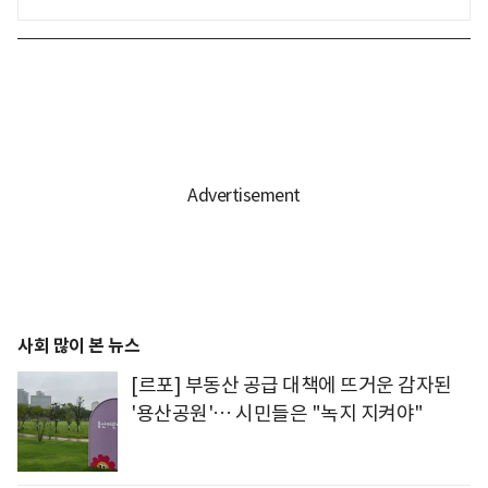
사회 많이 본 뉴스
[르포] 부동산 공급 대책에 뜨거운 감자된
'용산공원'… 시민들은 "녹지 지켜야"