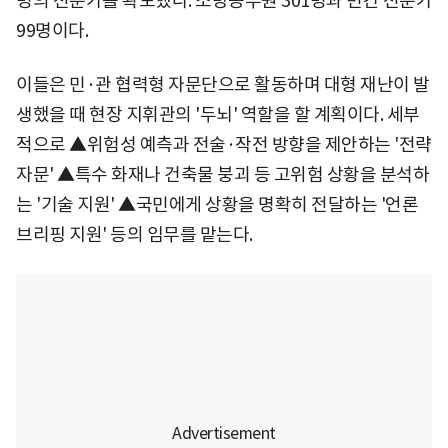
명의 전문가를 확보했다. 소방공무원 301명과 민간 전문가
99명이다.
이들은 민·관 협력형 자문단으로 활동하며 대형 재난이 발
생했을 때 현장 지휘관의 '두뇌' 역할을 할 계획이다. 세부
적으로 ▲위험성 예측과 전술·작전 방향을 제안하는 '전략
자문' ▲특수 화재나 건축물 붕괴 등 고위험 상황을 분석하
는 '기술 지원' ▲국민에게 상황을 명확히 전달하는 '언론
브리핑 지원' 등의 임무를 맡는다.