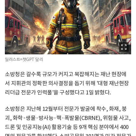
일러스트=챗GPT 달리
소방청은 갈수록 규모가 커지고 복잡해지는 재난 현장에
서 지휘관의 정확한 의사결정을 돕기 위해 '대형 재난현장
리더급 전문가 인력풀'을 구성했다고 1일 밝혔다.
소방청은 지난해 12월부터 전문가 발굴에 착수, 화재, 붕
괴, 화학·생물·방사능·핵·폭발물(CBRNE), 위험물 사고,
드론 및 인공지능(AI) 활용기술 등 9개 핵심 분야에서 400