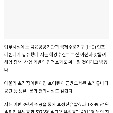
업무시설에는 금융공공기관과 국제수로기구(IHO) 인프
라센터가 입주했다. 시는 해양수산부 부산 이전과 맞물려
해양 정책·산업 기반의 집적효과도 확대될 것이라고 밝혔
다.
아울러 ▲직장어린이집 ▲어린이 금융도서관 ▲커뮤니티
공간 등 생활·문화 편의시설도 갖췄다.
시는 이번 3단계 준공을 통해 ▲생산유발효과 1조495억원
▲취업 유발효과 5376명 ▲고용 유발효과 4311명 등의 지