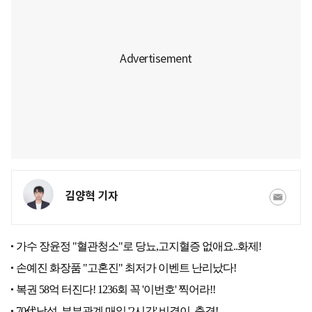
김양혁 기자