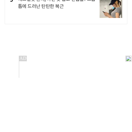
톱에 드러난 탄탄한 복근
개인정보처리방침
앱설치(Android)
본 사이트의 주가 시세정보는 정보 제공 목적이며, 오류가
발생하거나 지연될 수 있습니다.
이용에 따른 책임은 이용자 본인에게 있으며, 당사는 법적 책임을
지지 않습니다. 게시된 정보는 무단 복제·배포할 수 없습니다.
Copyright 조선비즈 All rights reserved.