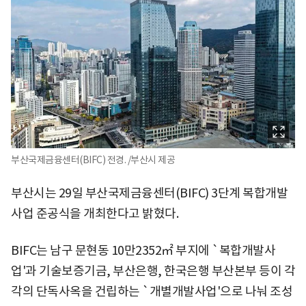
부산국제금융센터(BIFC) 전경. /부산시 제공
부산시는 29일 부산국제금융센터(BIFC) 3단계 복합개발
사업 준공식을 개최한다고 밝혔다.
BIFC는 남구 문현동 10만2352㎡ 부지에 `복합개발사
업'과 기술보증기금, 부산은행, 한국은행 부산본부 등이 각
각의 단독사옥을 건립하는 `개별개발사업'으로 나눠 조성