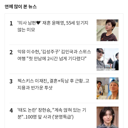
연예 많이 본 뉴스
1
'의사 남편♥' 재혼 윤해영, 55세 믿기지
않는 미모
2
악뮤 이수현, '김성주子' 김민국과 스위스
여행 "첫 만남에 2시간 넘게 기다렸다"
3
젝스키스 이재진, 결혼+득남 후 근황..고
지용과 반가운 투샷
4
'태도 논란' 장현승, "계속 얹혀 있는 기
분"..100명 앞 사과 ('문명특급')