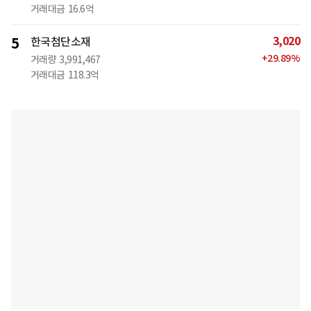
거래대금
16.6억
3,020
5
한국첨단소재
+
29.89
%
거래량
3,991,467
거래대금
118.3억