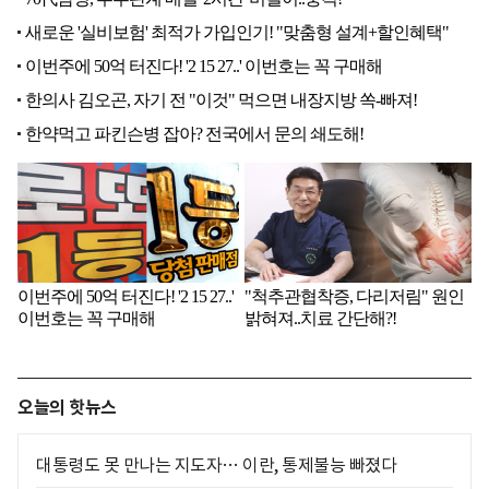
오늘의 핫뉴스
대통령도 못 만나는 지도자… 이란, 통제불능 빠졌다