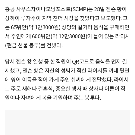
홍콩 사우스차이나모닝포스트(SCMP)는 28일 젠슨 황이
상하이 루자주이 지역 진더 시장을 찾았다고 보도했다. 그
는 65위안(약 1만3000원) 상당의 길거리 음식을 구매하면
서 주인에게 600위안(약 12만3000원)이 들어 있는 라이시
(현금 선물 봉투)를 건넸다.
당시 젠슨 황 일행 중 한 직원이 QR코드로 음식을 먼저 결
제했고, 젠슨 황은 자신의 성씨가 적힌 라이시를 꺼내 뒷면
에 영어 이름을 적어 가게 주인 쉬씨에게 전달했다. 라이시
는 주로 새해나 결혼식, 중요한 행사 때 상사나 어른이 직
원이나 자녀에게 복을 기원하며 주는 봉투다.