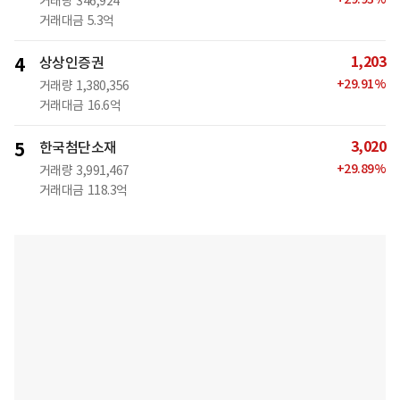
거래량
346,924
거래대금
5.3억
1,203
4
상상인증권
+
29.91
%
거래량
1,380,356
거래대금
16.6억
3,020
5
한국첨단소재
+
29.89
%
거래량
3,991,467
거래대금
118.3억