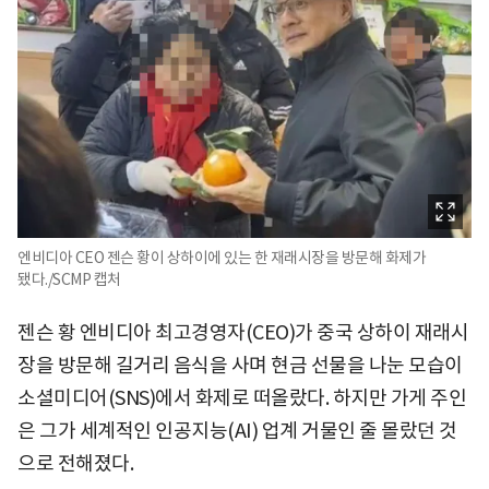
엔비디아 CEO 젠슨 황이 상하이에 있는 한 재래시장을 방문해 화제가
됐다./SCMP 캡처
젠슨 황 엔비디아 최고경영자(CEO)가 중국 상하이 재래시
장을 방문해 길거리 음식을 사며 현금 선물을 나눈 모습이
소셜미디어(SNS)에서 화제로 떠올랐다. 하지만 가게 주인
은 그가 세계적인 인공지능(AI) 업계 거물인 줄 몰랐던 것
으로 전해졌다.