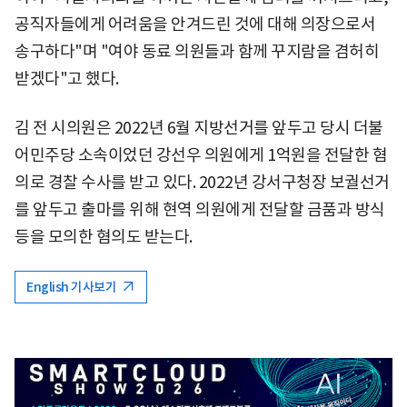
공직자들에게 어려움을 안겨드린 것에 대해 의장으로서
송구하다"며 "여야 동료 의원들과 함께 꾸지람을 겸허히
받겠다"고 했다.
김 전 시의원은 2022년 6월 지방선거를 앞두고 당시 더불
어민주당 소속이었던 강선우 의원에게 1억원을 전달한 혐
의로 경찰 수사를 받고 있다. 2022년 강서구청장 보궐선거
를 앞두고 출마를 위해 현역 의원에게 전달할 금품과 방식
등을 모의한 혐의도 받는다.
English 기사보기