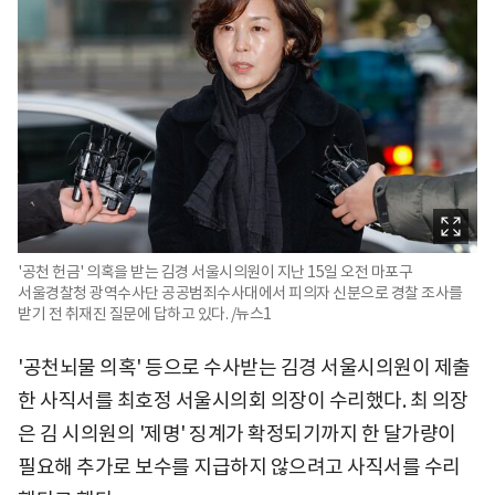
'공천 헌금' 의혹을 받는 김경 서울시의원이 지난 15일 오전 마포구
서울경찰청 광역수사단 공공범죄수사대에서 피의자 신분으로 경찰 조사를
받기 전 취재진 질문에 답하고 있다. /뉴스1
'공천뇌물 의혹' 등으로 수사받는 김경 서울시의원이 제출
한 사직서를 최호정 서울시의회 의장이 수리했다. 최 의장
은 김 시의원의 '제명' 징계가 확정되기까지 한 달가량이
필요해 추가로 보수를 지급하지 않으려고 사직서를 수리