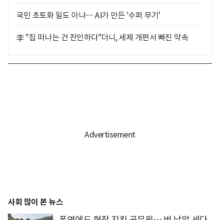
국민 초토화 일도 아냐… AI가 만든 '수퍼 무기'
李 "집 떠나는 건 잔인하다"더니, 세제 개편서 빠진 약속
사회 많이 본 뉴스
폭염에도 현장 지킨 공무원… 벼 낱알 세다,