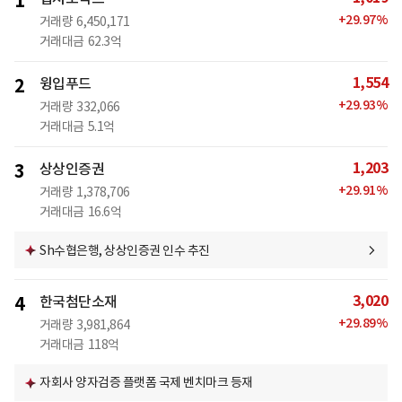
1
+
29.97
%
거래량
6,450,171
거래대금
62.3억
1,554
2
윙입푸드
+
29.93
%
거래량
332,066
거래대금
5.1억
1,203
3
상상인증권
+
29.91
%
거래량
1,378,706
거래대금
16.6억
Sh수협은행, 상상인증권 인수 추진
3,020
4
한국첨단소재
+
29.89
%
거래량
3,981,864
거래대금
118억
자회사 양자검증 플랫폼 국제 벤치마크 등재