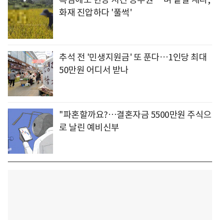
화재 진압하다 '풀썩'
추석 전 '민생지원금' 또 푼다…1인당 최대
50만원 어디서 받나
"파혼할까요?…결혼자금 5500만원 주식으
로 날린 예비신부