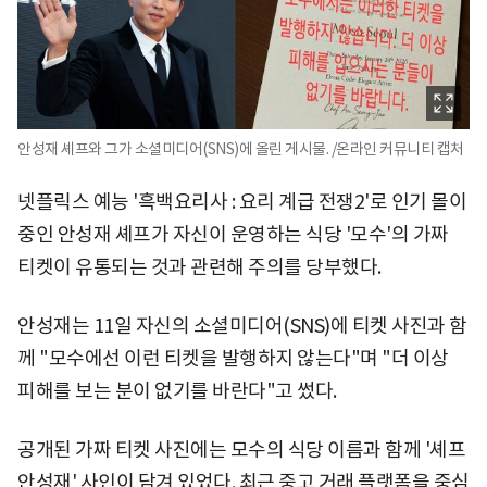
안성재 셰프와 그가 소셜미디어(SNS)에 올린 게시물. /온라인 커뮤니티 캡처
넷플릭스 예능 '흑백요리사 : 요리 계급 전쟁2'로 인기 몰이
중인 안성재 셰프가 자신이 운영하는 식당 '모수'의 가짜
티켓이 유통되는 것과 관련해 주의를 당부했다.
안성재는 11일 자신의 소셜미디어(SNS)에 티켓 사진과 함
께 "모수에선 이런 티켓을 발행하지 않는다"며 "더 이상
피해를 보는 분이 없기를 바란다"고 썼다.
공개된 가짜 티켓 사진에는 모수의 식당 이름과 함께 '셰프
안성재' 사인이 담겨 있었다. 최근 중고 거래 플랫폼을 중심