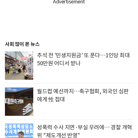
사회 많이 본 뉴스
추석 전 '민생지원금' 또 푼다…1인당 최대
50만원 어디서 받나
월드컵 예선까지…축구협회, 외국인 심판
에게 性 접대
성폭력 수사 지연·부실 우려에… 경찰 개혁
위 "제도개선 반영"