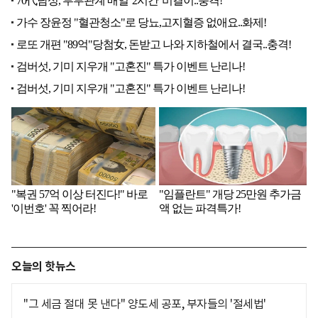
오늘의 핫뉴스
"그 세금 절대 못 낸다" 양도세 공포, 부자들의 '절세법'