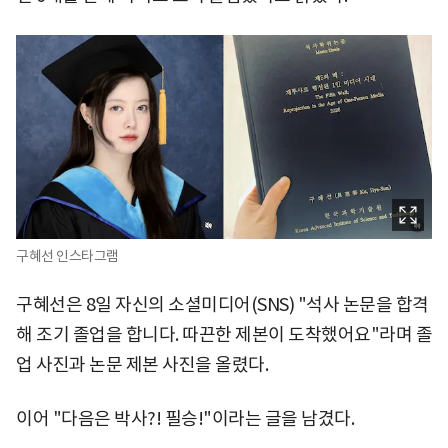
구혜선 인스타그램
구혜선은 8일 자신의 소셜미디어(SNS) "석사 논문을 합격
해 조기 졸업을 합니다. 따끈한 제본이 도착했어요"라며 졸
업 사진과 논문 제본 사진을 올렸다.
이어 "다음은 박사?! 필승!"이라는 글을 남겼다.