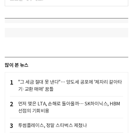
많이 본 뉴스
1
"그 세금 절대 못 낸다"… 양도세 공포에 '제자리 갈아타
기·교환 매매' 꿈틀
2
먼저 맺은 LTA, 손해로 돌아올까… SK하이닉스, HBM
선점의 기회비용
3
투썸플레이스, 정말 스타벅스 제쳤나