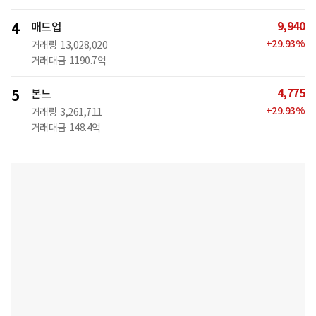
9,940
4
매드업
+
29.93
%
거래량
13,028,020
거래대금
1190.7억
4,775
5
본느
+
29.93
%
거래량
3,261,711
거래대금
148.4억