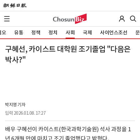
이오
유통
정책
정치
사회
국제
사이언스조선
문
구혜선, 카이스트 대학원 조기졸업 "다음은
박사?"
박지영 기자
입력
2026.01.08. 17:27
배우 구혜선이 카이스트(한국과학기술원) 석사 과정을 1
년 6개월 만에 마치고 조기 졸업했다고 밝혔다.