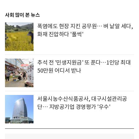
사회 많이 본 뉴스
폭염에도 현장 지킨 공무원… 벼 낱알 세다,
화재 진압하다 '풀썩'
추석 전 '민생지원금' 또 푼다…1인당 최대
50만원 어디서 받나
서울시농수산식품공사, 대구시설관리공
단… 지방공기업 경영평가 '우수'