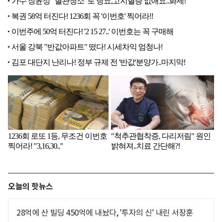
오늘의 핫뉴스
28억에 산 빌딩 450억에 내놨다, '투자의 신' 내린 서장훈