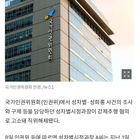
국가인권위원회 전경. /뉴스1
국가인권위원회(인권위)에서 성차별·성희롱 사건의 조사
와 구제 등을 담당하던 성차별시정과장이 강제추행 혐의
로 고소돼 직위해제됐다.
8일 인권위 등에 따르면 성차별시정과장 A씨는 지난 1일