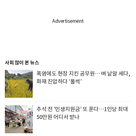
사회 많이 본 뉴스
폭염에도 현장 지킨 공무원… 벼 낱알 세다,
화재 진압하다 '풀썩'
추석 전 '민생지원금' 또 푼다…1인당 최대
50만원 어디서 받나