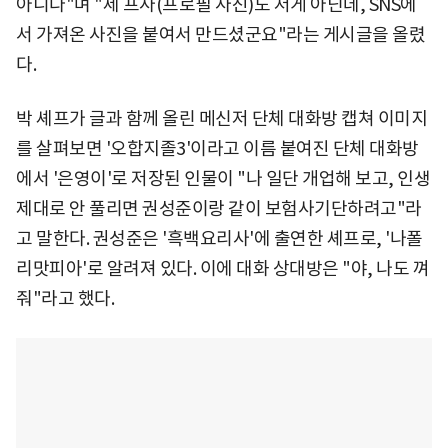
아니다"며 "제 프사(프로필 사진)도 저게 아닌데, SNS에
서 가져온 사진을 붙여서 만드셨군요"라는 게시글을 올렸
다.
박 셰프가 글과 함께 올린 메신저 단체 대화방 캡쳐 이미지
를 살펴보면 '오합지졸3'이라고 이름 붙여진 단체 대화방
에서 '은영이'로 저장된 인물이 "나 일단 개업해 보고, 인생
제대로 안 풀리면 권성준이랑 같이 보험사기단하려고"라
고 말한다. 권성준은 '흑백요리사'에 출연한 셰프로, '나폴
리맛피아'로 알려져 있다. 이에 대화 상대방은 "야, 나도 껴
줘"라고 했다.