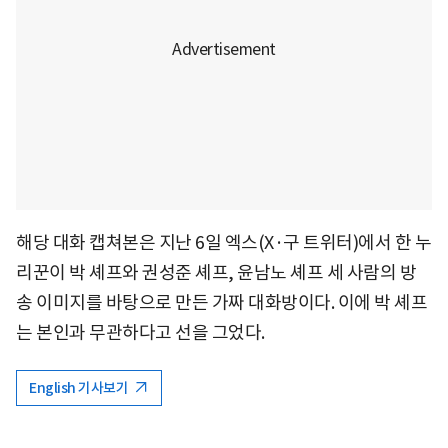
해당 대화 캡쳐본은 지난 6일 엑스(X·구 트위터)에서 한 누
리꾼이 박 셰프와 권성준 셰프, 윤남노 셰프 세 사람의 방
송 이미지를 바탕으로 만든 가짜 대화방이다. 이에 박 셰프
는 본인과 무관하다고 선을 그었다.
English 기사보기