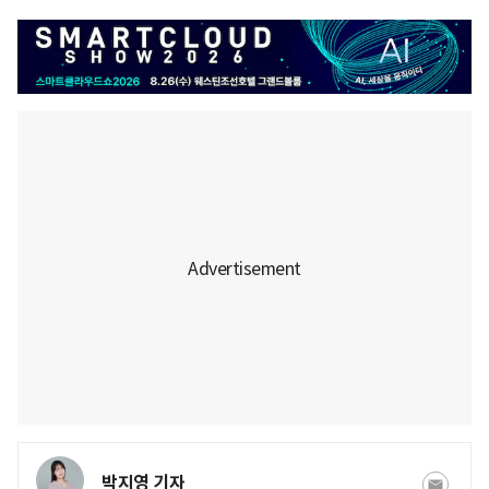
박지영 기자