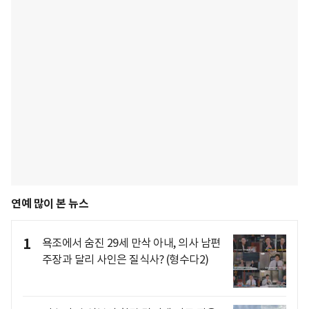
연예 많이 본 뉴스
1
욕조에서 숨진 29세 만삭 아내, 의사 남편
주장과 달리 사인은 질식사? (형수다2)