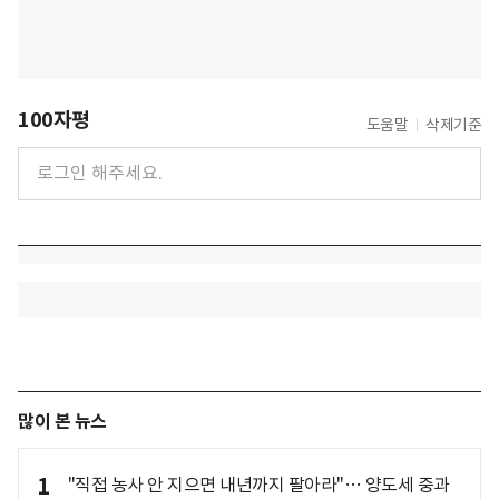
100자평
도움말
삭제기준
많이 본 뉴스
1
"직접 농사 안 지으면 내년까지 팔아라"… 양도세 중과