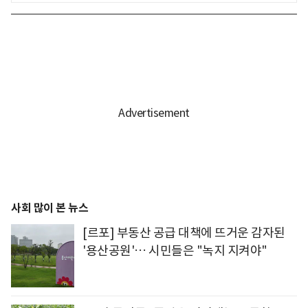
사회 많이 본 뉴스
[르포] 부동산 공급 대책에 뜨거운 감자된
'용산공원'… 시민들은 "녹지 지켜야"