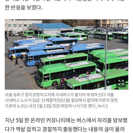
한 반응을 보였다.
서울 송파구 장지공영차고지에 시내버스가 줄지어 세워져 있다 서울
시내버스 노사가 임금·단체협약(임단협) 협상에서 합의에 이르지 못한
가운데 노조는 내년 1월 13일 전면 파업에 나서기로 했다. /뉴스1
지난 5일 한 온라인 커뮤니티에는 버스에서 자리를 양보했
다가 멱살 잡히고 경찰까지 출동했다는 내용의 글이 올라