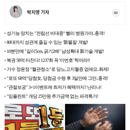
박지영 기자