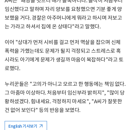
A씨는 "패딩을 벗으니 배가 볼록하더라. 솔직히 처음부터
임신했다고 말하며 자리 양보를 요청했으면 기분 좋게 양
보했을 거다. 경찰은 아주머니에게 뭐라고 하시며 저보고
는 가라고 하셔서 집에 온 상태다"라고 말했다.
이어 "상대가 먼저 시비를 걸고 먼저 멱살을 잡으며 신체
폭력을 가했는데도 문제가 될지 걱정되고 스트레스로 혹
시라도 아기에게 문제가 생길까 마음이 복잡하다"라고 토
로했다.
누리꾼들은 "고의가 아니고 모르고 한 행동에는 책임 없다.
그 아줌마 이상하다. 처음부터 임신부라 밝히지", "많이 당
황하셨겠다. 힘내세요. 걱정하지 마세요", "A씨가 잘못한
건 없어 보인다" 등의 반응을 보였다.
English 기사보기