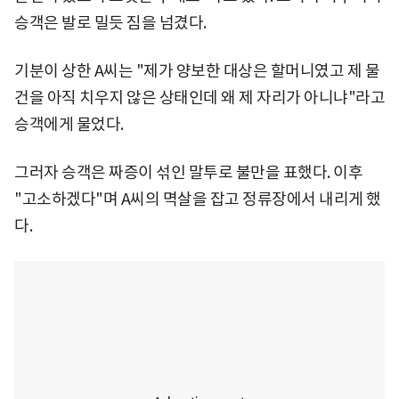
승객은 발로 밀듯 짐을 넘겼다.
기분이 상한 A씨는 "제가 양보한 대상은 할머니였고 제 물
건을 아직 치우지 않은 상태인데 왜 제 자리가 아니냐"라고
승객에게 물었다.
그러자 승객은 짜증이 섞인 말투로 불만을 표했다. 이후
"고소하겠다"며 A씨의 멱살을 잡고 정류장에서 내리게 했
다.