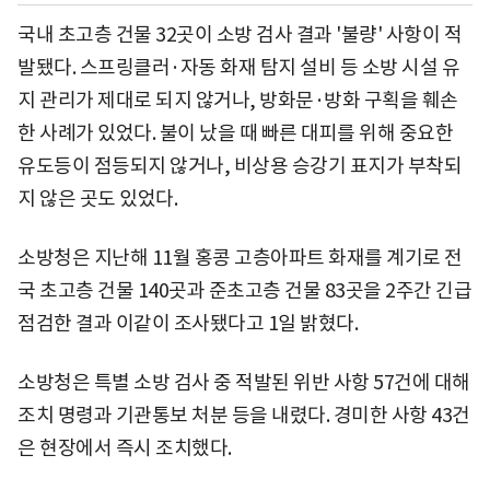
국내 초고층 건물 32곳이 소방 검사 결과 '불량' 사항이 적
발됐다. 스프링클러·자동 화재 탐지 설비 등 소방 시설 유
지 관리가 제대로 되지 않거나, 방화문·방화 구획을 훼손
한 사례가 있었다. 불이 났을 때 빠른 대피를 위해 중요한
유도등이 점등되지 않거나, 비상용 승강기 표지가 부착되
지 않은 곳도 있었다.
소방청은 지난해 11월 홍콩 고층아파트 화재를 계기로 전
국 초고층 건물 140곳과 준초고층 건물 83곳을 2주간 긴급
점검한 결과 이같이 조사됐다고 1일 밝혔다.
소방청은 특별 소방 검사 중 적발된 위반 사항 57건에 대해
조치 명령과 기관통보 처분 등을 내렸다. 경미한 사항 43건
은 현장에서 즉시 조치했다.