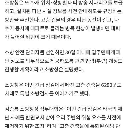
소방청은 또 화재 위치·상황별 대피 방송 시나리오를 보급
하고, 설치된 피난 시설 정보를 사전 안내하도록 규정하는
방안을 추진한다. 고층 건물의 경우 피난 동선이 길고, 다
수가 동시에 대피로로 몰리는 병목 현상이 발생하면 대피
가 늦어질 위험이 크기 때문이다.
소방 안전 관리자를 선임하면 30일 이내에 입주민에게 피
난 정보를 의무적으로 제공하도록 관련 법령(부령) 개정도
진행할 계획이라고 소방청은 설명했다.
소방청은 이번 긴급 점검에서 빠진 고층 건축물 6280곳도
차례로 특별 소방검사를 이어가기로 했다.
김승룡 소방청장 직무대행은 "이번 긴급 점검은 타국의 재
난 사례를 반면교사 삼아 우리 주변의 위험 요소를 사전에
제거하기 위한 조치"라며 "고층 건축물에 특화된 예방 관