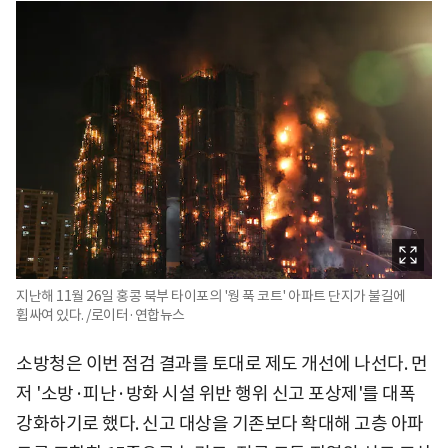
지난해 11월 26일 홍콩 북부 타이포의 '웡 푹 코트' 아파트 단지가 불길에
휩싸여 있다. /로이터·연합뉴스
소방청은 이번 점검 결과를 토대로 제도 개선에 나선다. 먼
저 '소방·피난·방화 시설 위반 행위 신고 포상제'를 대폭
강화하기로 했다. 신고 대상을 기존보다 확대해 고층 아파