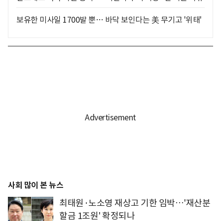
보유한 미사일 1700발 뿐… 바닥 보인다는 美 무기고 '위태'
사회 많이 본 뉴스
최태원·노소영 재상고 기한 임박…'재산분
할금 1조원' 확정되나