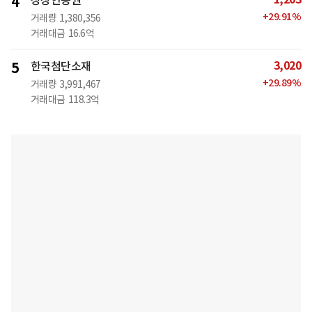
4
상상인증권
+
29.91
%
거래량
1,380,356
거래대금
16.6억
3,020
5
한국첨단소재
+
29.89
%
거래량
3,991,467
거래대금
118.3억