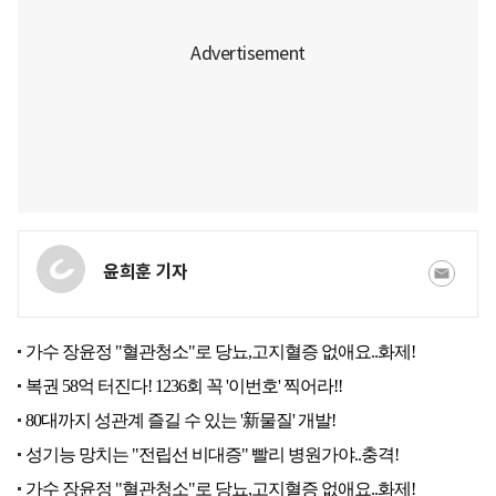
윤희훈 기자