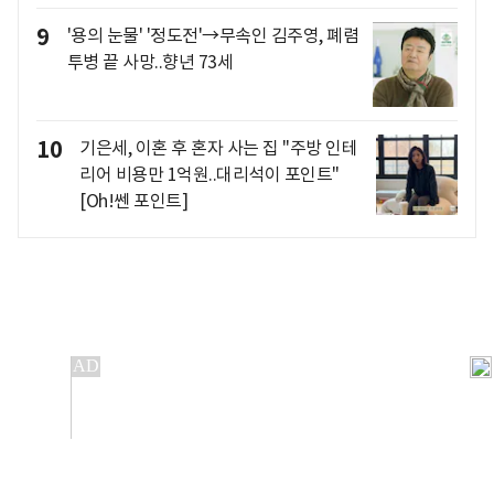
9
'용의 눈물' '정도전'→무속인 김주영, 폐렴
투병 끝 사망..향년 73세
10
기은세, 이혼 후 혼자 사는 집 "주방 인테
리어 비용만 1억원..대리석이 포인트"
[Oh!쎈 포인트]
개인정보처리방침
앱설치(Android)
본 사이트의 주가 시세정보는 정보 제공 목적이며, 오류가