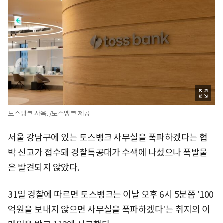
토스뱅크 사옥. /토스뱅크 제공
서울 강남구에 있는 토스뱅크 사무실을 폭파하겠다는 협
박 신고가 접수돼 경찰특공대가 수색에 나섰으나 폭발물
은 발견되지 않았다.
31일 경찰에 따르면 토스뱅크는 이날 오후 6시 5분쯤 '100
억원을 보내지 않으면 사무실을 폭파하겠다'는 취지의 이