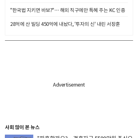
"한국법 지키면 바보?"… 해외 직구에만 특혜 주는 KC 인증
28억에 산 빌딩 450억에 내놨다, '투자의 신' 내린 서장훈
사회 많이 본 뉴스