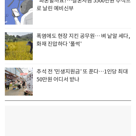
"파혼할까요?…결혼자금 5500만원 주식으
로 날린 예비신부
폭염에도 현장 지킨 공무원… 벼 낱알 세다,
화재 진압하다 '풀썩'
추석 전 '민생지원금' 또 푼다…1인당 최대
50만원 어디서 받나