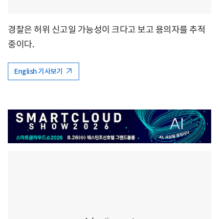
경찰은 허위 신고일 가능성이 크다고 보고 용의자를 추적
중이다.
English 기사보기