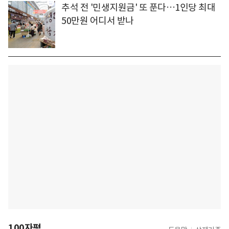
추석 전 '민생지원금' 또 푼다…1인당 최대
50만원 어디서 받나
100자평