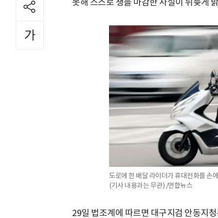
못해 스스로 생을 마감한 사실이 뒤늦게 
도로에 한 배달 라이더가 휴대전화를 손에
(기사 내용과는 무관) /연합뉴스
29일 법조계에 따르면 대구지검 안동지청은 지