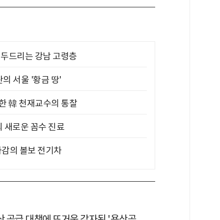
기 두드리는 강남 고령층
의 서울 '황금 땅'
위한 韓 천재교수의 통찰
의 새로운 꼼수 진료
차감의 볼보 전기차
산 공급 대책에 뜨거운 감자된 '용산공