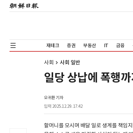
재테크
증권
부동산
IT
금융
사회
사회 일반
일당 상납에 폭행까지
오귀환 기자
입력
2025.12.29. 17:42
할머니를 모시며 배달 일로 생계를 책임지