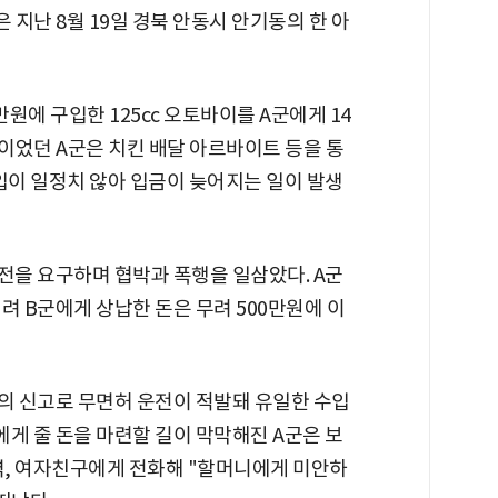
은 지난 8월 19일 경북 안동시 안기동의 한 아
만원에 구입한 125cc 오토바이를 A군에게 14
뿐이었던 A군은 치킨 배달 아르바이트 등을 통
입이 일정치 않아 입금이 늦어지는 일이 발생
전을 요구하며 협박과 폭행을 일삼았다. A군
려 B군에게 상납한 돈은 무려 500만원에 이
군가의 신고로 무면허 운전이 적발돼 유일한 수입
게 줄 돈을 마련할 길이 막막해진 A군은 보
벽, 여자친구에게 전화해 "할머니에게 미안하