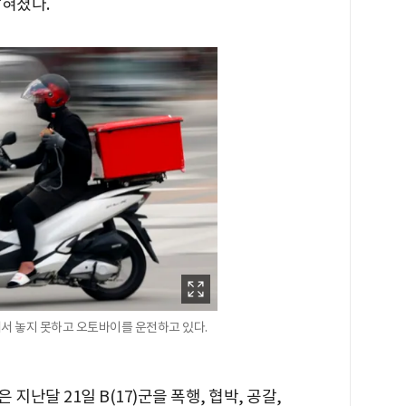
밝혀졌다.
서 놓지 못하고 오토바이를 운전하고 있다.
난달 21일 B(17)군을 폭행, 협박, 공갈,