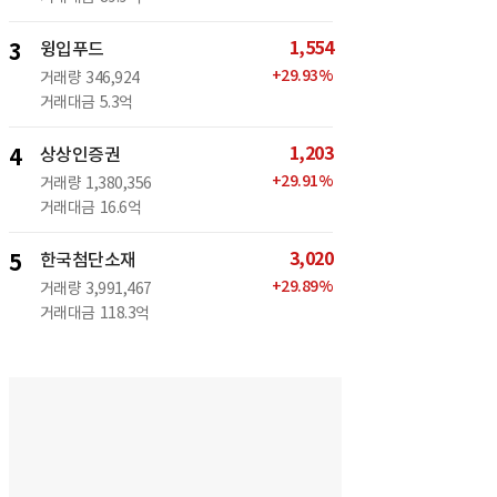
1,554
3
윙입푸드
+
29.93
%
거래량
346,924
거래대금
5.3억
1,203
4
상상인증권
+
29.91
%
거래량
1,380,356
거래대금
16.6억
3,020
5
한국첨단소재
+
29.89
%
거래량
3,991,467
거래대금
118.3억