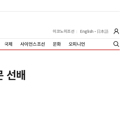
이코노미조선
English
日本語
국제
사이언스조선
문화
오피니언
몬 선배