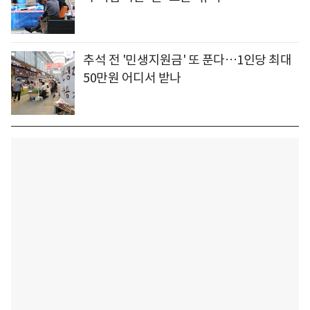
추석 전 '민생지원금' 또 푼다…1인당 최대
50만원 어디서 받나