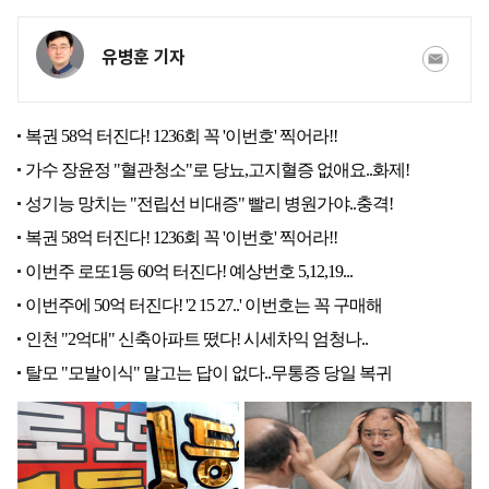
유병훈 기자