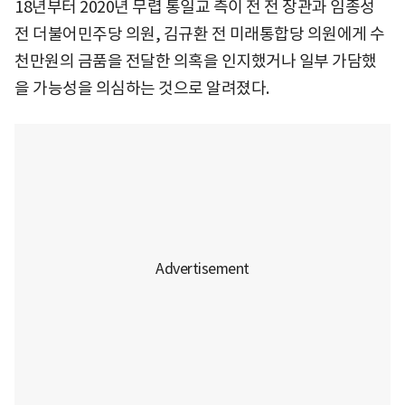
18년부터 2020년 무렵 통일교 측이 전 전 장관과 임종성
전 더불어민주당 의원, 김규환 전 미래통합당 의원에게 수
천만원의 금품을 전달한 의혹을 인지했거나 일부 가담했
을 가능성을 의심하는 것으로 알려졌다.