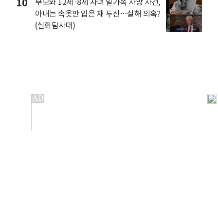
10
부모와 12세·8세 자녀 일가족 사망 사건,
아내는 속옷만 입은 채 투신…살해 의혹?
(실화탐사대)
개인정보처리방침
앱설치(Android)
본 사이트의 주가 시세정보는 정보 제공 목적이며, 오류가
발생하거나 지연될 수 있습니다.
이용에 따른 책임은 이용자 본인에게 있으며, 당사는 법적 책임을
지지 않습니다. 게시된 정보는 무단 복제·배포할 수 없습니다.
Copyright 조선비즈 All rights reserved.