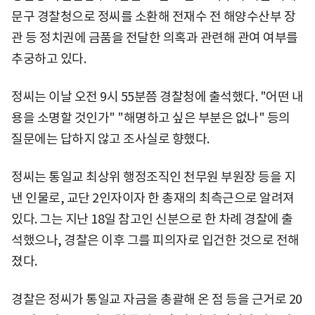
문구 경찰청으로 정씨를 소환해 전재수 전 해양수산부 장
관 등 정치권에 금품을 전달한 의혹과 관련해 관여 여부를
추궁하고 있다.
정씨는 이날 오전 9시 55분쯤 경찰청에 출석했다. "어떤 내
용을 소명할 것인가" "해명하고 싶은 부분은 없나" 등의
질문에는 답하지 않고 조사실로 향했다.
정씨는 통일교 최상위 행정조직인 천무원 부원장 등을 지
낸 인물로, 교단 2인자이자 한 총재의 최측근으로 알려져
있다. 그는 지난 18일 참고인 신분으로 한 차례 경찰에 출
석했으나, 경찰은 이후 그를 피의자로 입건한 것으로 전해
졌다.
경찰은 정씨가 통일교 자금을 총괄해 온 점 등을 근거로 20