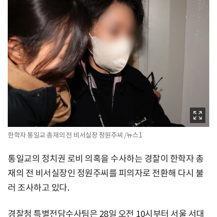
한학자 통일교 총재의 전 비서실장 정원주씨 /뉴스1
통일교의 정치권 로비 의혹을 수사하는 경찰이 한학자 총
재의 전 비서실장인 정원주씨를 피의자로 전환해 다시 불
러 조사하고 있다.
경찰청 특별전담수사팀은 28일 오전 10시부터 서울 서대