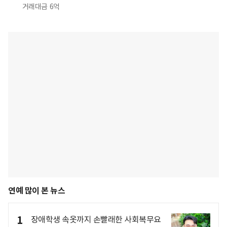
거래대금
6억
연예 많이 본 뉴스
1
장애학생 속옷까지 손빨래한 사회복무요