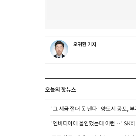
오귀환 기자
오늘의 핫뉴스
"그 세금 절대 못 낸다" 양도세 공포, 
"엔비디아에 올인했는데 이런…" SK