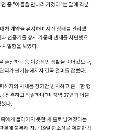
투던 중 "아들을 만나러 가겠다"는 말에 격분
임대차 계약을 유지하며 시신 상태를 관리했
어컨과 선풍기를 상시 가동해 냄새를 차단했으
 치밀함을 보였다.
딸을 출산하는 등 이중적인 생활을 이어갔으나,
 관리가 불가능해지자 결국 덜미를 잡혔다.
"피해자의 사체를 장기간 방치하고 은닉한 행
큼 참혹하고 악랄하다"며 징역 27년과 더불
령했다.
가족에게 돌아가지 못한 채 홀로 남겨졌다는
 판결에 불복해 지난 19일 항소장을 제출한 상