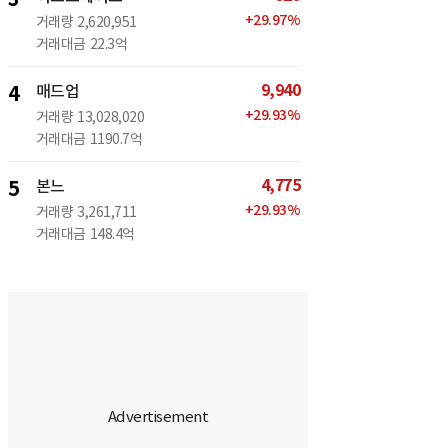
+
29.97
%
거래량
2,620,951
거래대금
22.3억
9,940
4
매드업
+
29.93
%
거래량
13,028,020
거래대금
1190.7억
4,775
5
본느
+
29.93
%
거래량
3,261,711
거래대금
148.4억