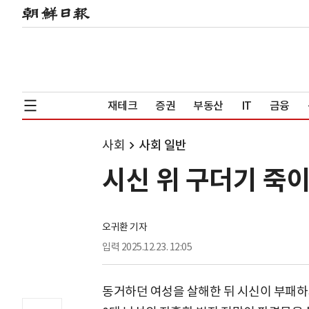
재테크
증권
부동산
IT
금융
사회
사회 일반
시신 위 구더기 죽이
오귀환 기자
입력
2025.12.23. 12:05
동거하던 여성을 살해한 뒤 시신이 부패하지