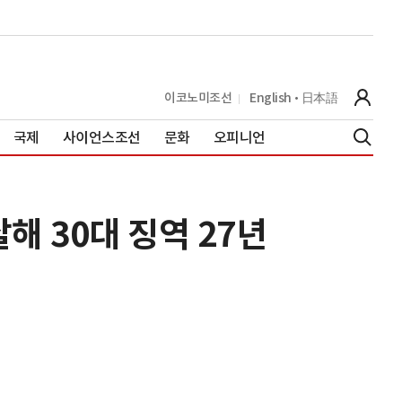
이코노미조선
English
日本語
국제
사이언스조선
문화
오피니언
해 30대 징역 27년