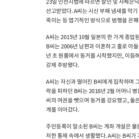
23일 인천지법에 따르면 살인 및 사체은닉
선고받았다. A씨는 시신 부패 냄새를 막기
죽이는 등 엽기적인 방식으로 범행을 은폐
A씨는 2015년 10월 일본의 한 가게 종업
B씨는 2006년 남편과 이혼하고 홀로 아들
년 초 원룸에서 동거를 시작했지만, 이듬해
강제 추방됐다.
A씨는 자신과 떨어진 B씨에게 집착하며 그
락을 피하던 B씨는 2018년 2월 어머니 
씨의 여권을 뺏으며 동거를 강요했고, 둘은
계를 이어갔다.
주민등록이 말소된 B씨는 계좌 개설은 물론
저한 통제 속에서 생활했다. A씨는 B씨가