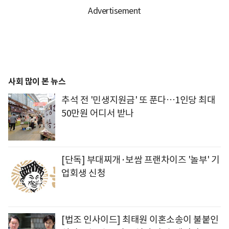
사회 많이 본 뉴스
추석 전 '민생지원금' 또 푼다…1인당 최대
50만원 어디서 받나
[단독] 부대찌개·보쌈 프랜차이즈 '놀부' 기
업회생 신청
[법조 인사이드] 최태원 이혼소송이 불붙인