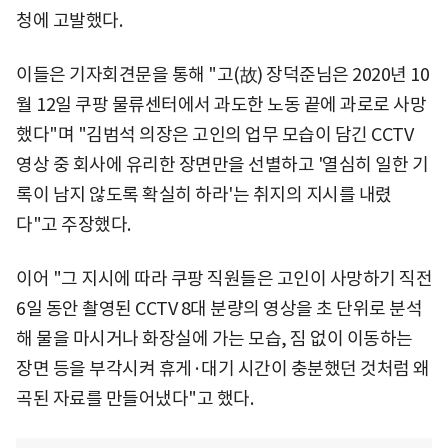
청에 고발했다.
이들은 기자회견문을 통해 "고(故) 장덕준님은 2020년 10
월 12일 쿠팡 물류센터에서 과도한 노동 끝에 과로로 사망
했다"며 "김범석 의장은 고인의 업무 모습이 담긴 CCTV
영상 중 회사에 유리한 장면만을 선별하고 '열심히 일한 기
록이 남지 않도록 확실히 하라'는 취지의 지시를 내렸
다"고 주장했다.
이어 "그 지시에 따라 쿠팡 직원들은 고인이 사망하기 직전
6일 동안 촬영된 CCTV 8대 분량의 영상을 초 단위로 분석
해 물을 마시거나 화장실에 가는 모습, 짐 없이 이동하는
장면 등을 부각시켜 휴게·대기 시간이 충분했던 것처럼 왜
곡된 자료를 만들어냈다"고 했다.