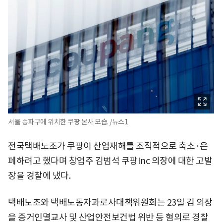
서울 송파구에 위치한 쿠팡 본사 모습. /뉴스1
전국택배노조가 쿠팡이 산업재해를 조직적으로 축소·은
폐하려고 했다며 창업주 김범석 쿠팡Inc 의장에 대한 고발
장을 경찰에 냈다.
택배노조와 택배노동자과로사대책위원회는 23일 김 의장
을 증거인멸교사 및 산업안전보건법 위반 등 혐의로 경찰