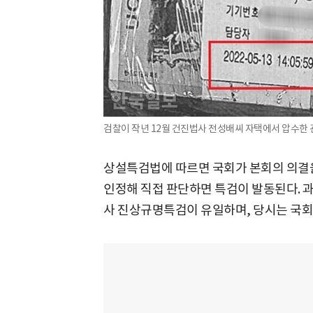
검찰이 작년 12월 건진법사 전성배씨 자택에서 압수한 관
상설특검법에 따르면 국회가 본회의 의결을
인정해 직접 판단하면 특검이 발동된다. 과
사 진상규명특검이 유일하며, 당시는 국회