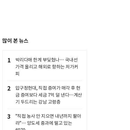
많이 본 뉴스
1
박리다매 한계 부딪혔나… 국내선
가격 올리고 해외로 향하는 저가커
피
2
압구정현대, 직접 증여가 매각 후 현
금 증여보다 세금 7억 덜 낸다…계산
기 두드리는 강남 고령층
3
"직접 농사 안 지으면 내년까지 팔아
라"… 양도세 중과에 떨고 있는