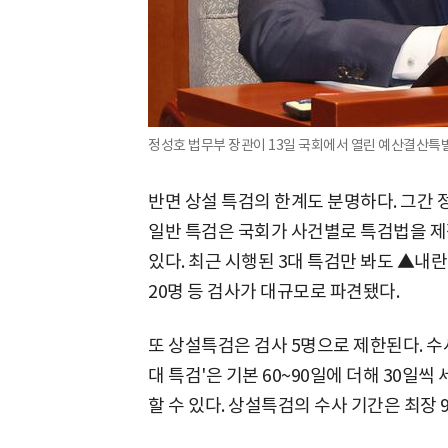
정성호 법무부 장관이 13일 국회에서 열린 예산결산특
반면 상설 특검의 한계도 분명하다. 그간 
일반 특검은 국회가 사건별로 특검법을 제
있다. 최근 시행된 3대 특검만 봐도 ▲내란
20명 등 검사가 대규모로 파견됐다.
또 상설특검은 검사 5명으로 제한된다. 수
대 특검'은 기본 60~90일에 더해 30일씩 
할 수 있다. 상설특검의 수사 기간은 최장 