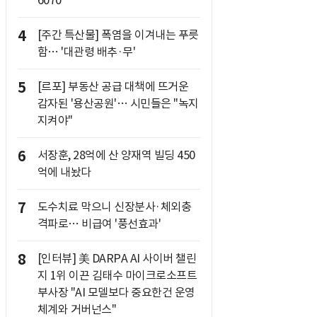
6070
4
[주간 특산물] 폭염을 이겨내는 푸릇
함… '대관령 배추·무'
5
[르포] 부동산 공급 대책에 뜨거운
감자된 '용산공원'… 시민들은 "녹지
지켜야"
6
서장훈, 28억에 산 양재역 빌딩 450
억에 내놨다
7
도수치료 막으니 신장분사·체외충
격파로… 비급여 '풍선효과'
8
[인터뷰] 美 DARPA AI 사이버 챌린
지 1위 이끈 김태수 마이크로소프트
부사장 "AI 모델보다 중요한건 운영
체계와 거버넌스"