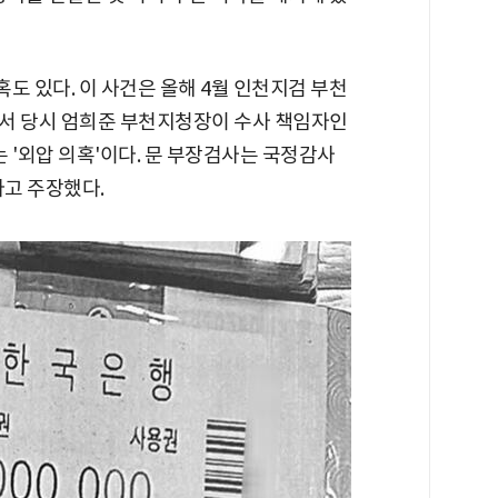
혹도 있다. 이 사건은 올해 4월 인천지검 부천
서 당시 엄희준 부천지청장이 수사 책임자인
'외압 의혹'이다. 문 부장검사는 국정감사
고 주장했다.