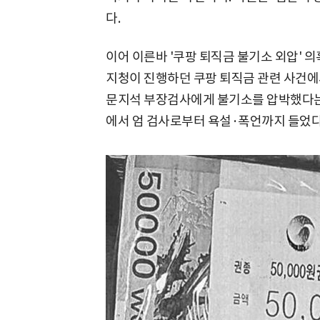
다.
이어 이른바 '쿠팡 퇴직금 불기소 외압' 의
지청이 진행하던 쿠팡 퇴직금 관련 사건에
문지석 부장검사에게 불기소를 압박했다는 
에서 엄 검사로부터 욕설·폭언까지 들었다