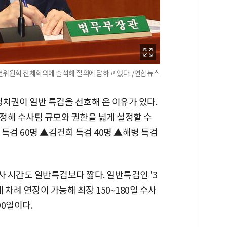
별위원회 전체회의에 출석해 질의에 답하고 있다. /연합뉴스
정치권이 일반 특검을 선호해 온 이유가 있다.
정해 수사팀 규모와 권한을 넓게 설정할 수
 특검 60명 ▲김건희 특검 40명 ▲해병 특검
사 시간도 일반특검보다 짧다. 일반특검인 '3
세 차례 연장이 가능해 최장 150~180일 수사
90일이다.