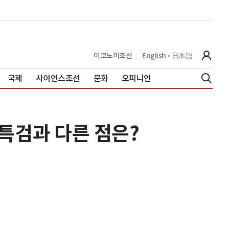
이코노미조선
English
日本語
국제
사이언스조선
문화
오피니언
 특검과 다른 점은?