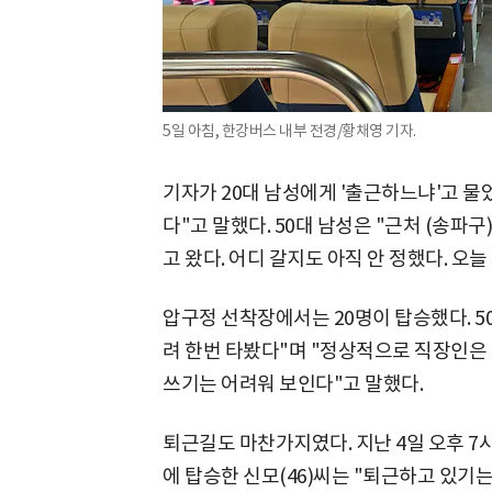
5일 아침, 한강버스 내부 전경/황채영 기자.
기자가 20대 남성에게 '출근하느냐'고 물
다"고 말했다. 50대 남성은 "근처 (송파
고 왔다. 어디 갈지도 아직 안 정했다. 오
압구정 선착장에서는 20명이 탑승했다. 5
려 한번 타봤다"며 "정상적으로 직장인은 
쓰기는 어려워 보인다"고 말했다.
퇴근길도 마찬가지였다. 지난 4일 오후 7
에 탑승한 신모(46)씨는 "퇴근하고 있기