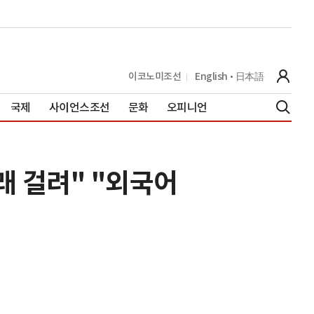
이코노미조선
English
日本語
국제
사이언스조선
문화
오피니언
래 걸려" "외국어