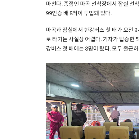
마친다. 종점인 마곡 선착장에서 잠실 선착장
99인승 배 8척이 투입돼 있다.
마곡과 잠실에서 한강버스 첫 배가 오전 
로 타기는 사실상 어렵다. 기자가 탑승한 5
강버스 첫 배에는 8명이 탔다. 모두 출근