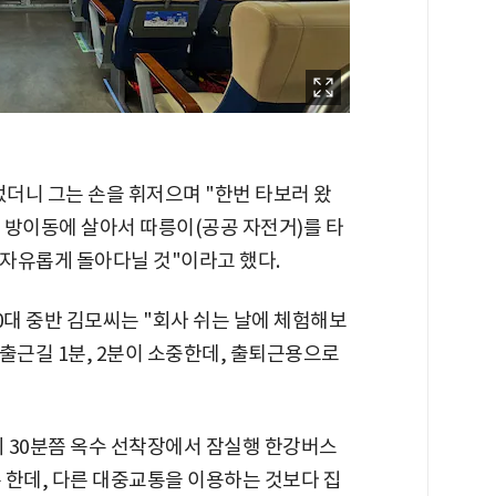
었더니 그는 손을 휘저으며 "한번 타보러 왔
구) 방이동에 살아서 따릉이(공공 자전거)를 타
늘 자유롭게 돌아다닐 것"이라고 했다.
0대 중반 김모씨는 "회사 쉬는 날에 체험해보
출근길 1분, 2분이 소중한데, 출퇴근용으로
시 30분쯤 옥수 선착장에서 잠실행 한강버스
는 한데, 다른 대중교통을 이용하는 것보다 집