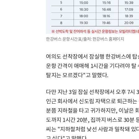
한강버스 운항시간표/출처: 한강버스 홈페이지
여의도 선착장에서 잠실행 한강버스에 탑승한
운항 간격이 애매해 1시간을 기다려야 탈 
탈지는 모르겠다"고 말했다.
다만 지난 3일 잠실 선착장에서 오후 7시 
인근 회사에서 신도림 자택으로 퇴근하는 
분쯤 지하철을 타고 귀가하지만, 이날은 
도까지 1시간 20분, 집까지 버스로 30분 
씨는 "지하철처럼 낯선 사람과 밀착돼 있
고 싶다"고 말했다.