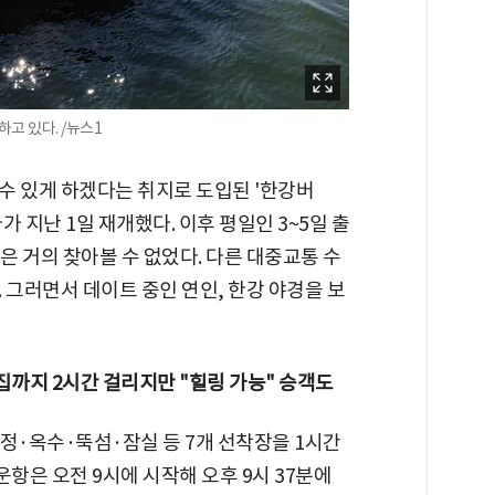
고 있다. /뉴스1
수 있게 하겠다는 취지로 도입된 '한강버
 지난 1일 재개했다. 이후 평일인 3~5일 출
 거의 찾아볼 수 없었다. 다른 대중교통 수
 그러면서 데이트 중인 연인, 한강 야경을 보
집까지 2시간 걸리지만 "힐링 가능" 승객도
·옥수·뚝섬·잠실 등 7개 선착장을 1시간
운항은 오전 9시에 시작해 오후 9시 37분에