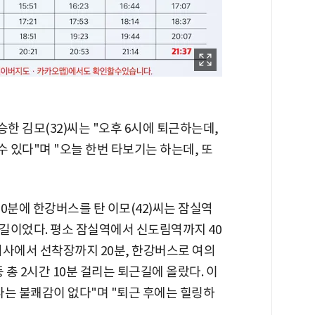
 김모(32)씨는 "오후 6시에 퇴근하는데,
수 있다"며 "오늘 한번 타보기는 하는데, 또
30분에 한강버스를 탄 이모(42)씨는 잠실역
길이었다. 평소 잠실역에서 신도림역까지 40
회사에서 선착장까지 20분, 한강버스로 여의
등 총 2시간 10분 걸리는 퇴근길에 올랐다. 이
다는 불쾌감이 없다"며 "퇴근 후에는 힐링하