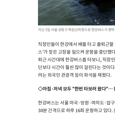
지난 1일 서울 성동구 뚝섬선착장으로 한강버스가 정박하
직장인들이 한강에서 배를 타고 출퇴근할 
스'가 잦은 고장을 일으켜 운항을 중단했다가
퇴근 시간대에 한강버스를 타보니, 직장인은
단보다 시간이 훨씬 많이 걸린다는 것이다.
려는 외국인 관광객 등이 좌석을 채웠다.
◇아침·저녁 모두 "한번 타보러 왔다"… 
한강버스는 서울 마곡·망원·여의도·압구정
30분 간격으로 하루 16회 운항하고 있다. 