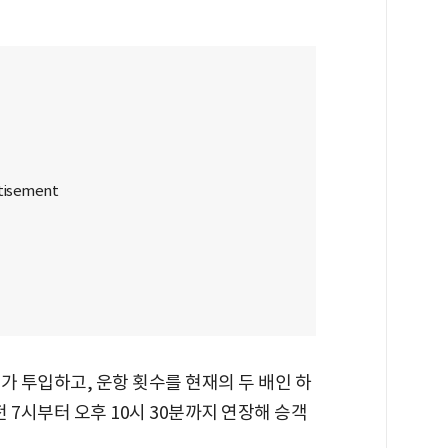
가 투입하고, 운항 횟수를 현재의 두 배인 하
전 7시부터 오후 10시 30분까지 연장해 승객