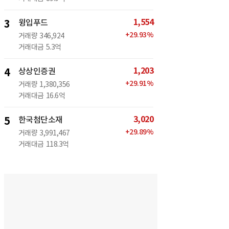
1,554
3
윙입푸드
+
29.93
%
거래량
346,924
거래대금
5.3억
1,203
4
상상인증권
+
29.91
%
거래량
1,380,356
거래대금
16.6억
3,020
5
한국첨단소재
+
29.89
%
거래량
3,991,467
거래대금
118.3억