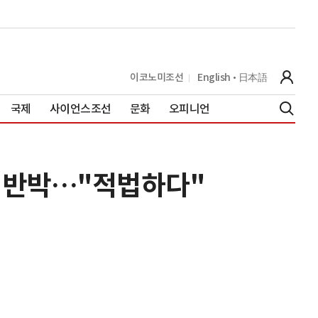
이코노미조선
English
日本語
국제
사이언스조선
문화
오피니언
장 반박…"적법하다"