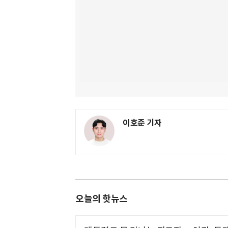
이호준 기자
오늘의 핫뉴스