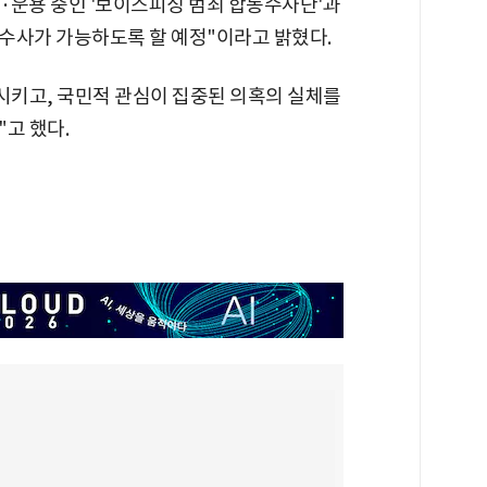
·운용 중인 '보이스피싱 범죄 합동수사단'과
수사가 가능하도록 할 예정"이라고 밝혔다.
식시키고, 국민적 관심이 집중된 의혹의 실체를
고 했다.