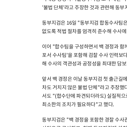
'불법 단체'라고 주장한 것과 관련해 동부
동부지검은 16일 "동부지검 합동수사팀은
없도록 적법 절차를 엄격히 준수해 수사에 
이어 "합수팀을 구성하면서 백 경정과 함께
포서 수사팀'을 포함해 검찰 수사 인력보다
해 수사의 객관성과 공정성을 최대한 담보
앞서 백 경정은 이날 동부지검 첫 출근길에
차도 거치지 않은 불법 단체"라고 주장했다
서도 "(합수단에 파견되더라도) 실질적으
최소한의 조치가 필요하다"고 했다.
동부지검은 "백 경정을 포함한 경찰 수사