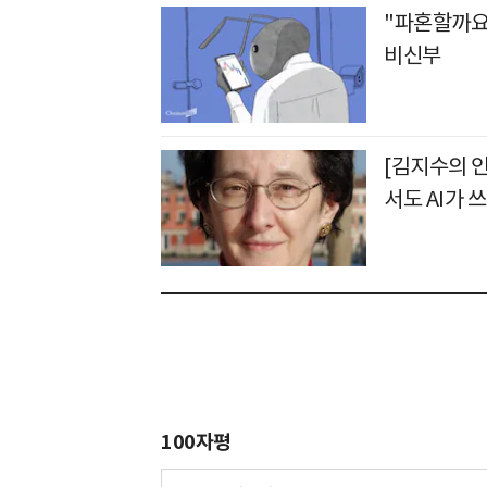
"파혼할까요
비신부
[김지수의 인
서도 AI가 
100자평