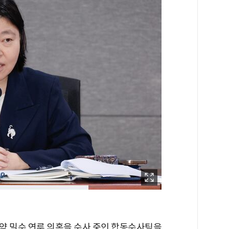
약 밀수 연루 의혹을 수사 중인 합동수사팀을