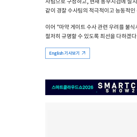
사팀으로 구성하고, 현재 동부지검에 설치
같이 경찰 수사팀의 적극적이고 능동적인 
이어 "마약 게이트 수사 관련 우려를 불
철저히 규명할 수 있도록 최선을 다하겠다"
English 기사보기