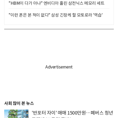
"HBM이 다가 아냐" 엔비디아 홀린 삼전닉스 메모리 세트
"이런 폰은 본 적이 없다" 삼성 긴장케 할 모토로라 '역습'
사회 많이 본 뉴스
'반포터 자이' 매매 1500만원…폐버스 청년