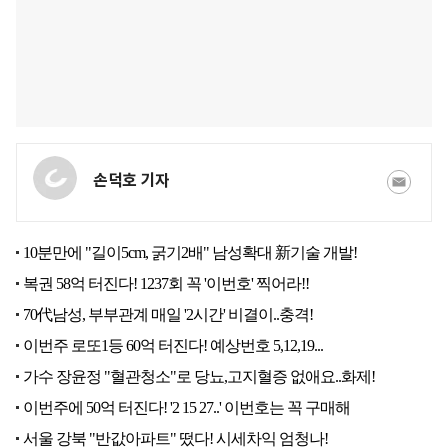
손덕호 기자