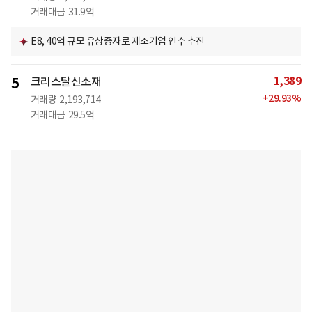
거래대금
31.9억
E8, 40억 규모 유상증자로 제조기업 인수 추진
1,389
5
크리스탈신소재
+
29.93
%
거래량
2,193,714
거래대금
29.5억