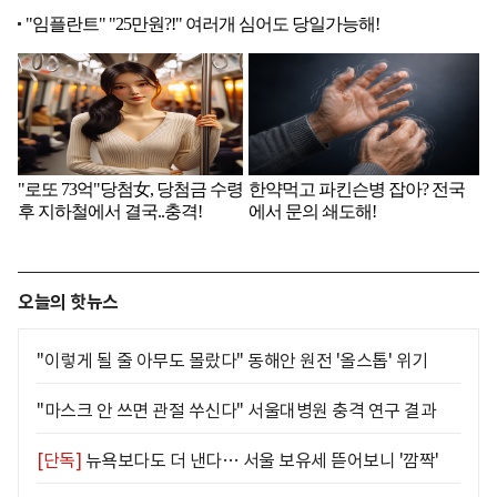
오늘의 핫뉴스
"이렇게 될 줄 아무도 몰랐다" 동해안 원전 '올스톱' 위기
"마스크 안 쓰면 관절 쑤신다" 서울대병원 충격 연구 결과
[단독]
뉴욕보다도 더 낸다… 서울 보유세 뜯어보니 '깜짝'