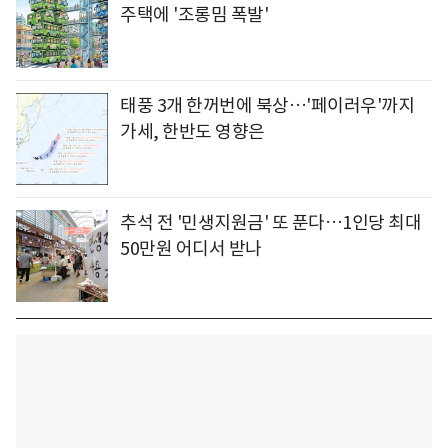
주택에 '조롱밈 폭발'
태풍 3개 한꺼번에 북상…'페이러우'까지
가세, 한반도 영향은
추석 전 '민생지원금' 또 푼다…1인당 최대
50만원 어디서 받나