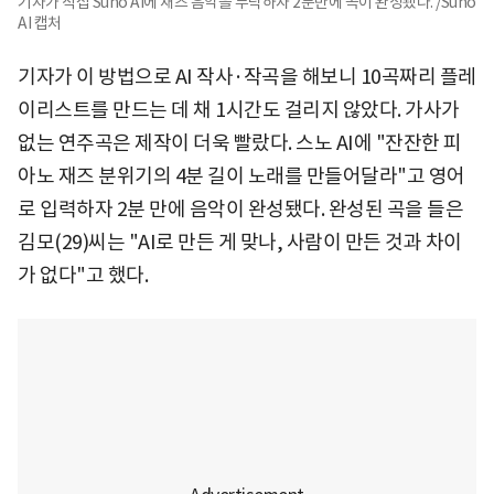
기자가 직접 Suno AI에 재즈 음악을 부탁하자 2분만에 곡이 완성됐다. /Suno
AI 캡처
기자가 이 방법으로 AI 작사·작곡을 해보니 10곡짜리 플레
이리스트를 만드는 데 채 1시간도 걸리지 않았다. 가사가
없는 연주곡은 제작이 더욱 빨랐다. 스노 AI에 "잔잔한 피
아노 재즈 분위기의 4분 길이 노래를 만들어달라"고 영어
로 입력하자 2분 만에 음악이 완성됐다. 완성된 곡을 들은
김모(29)씨는 "AI로 만든 게 맞나, 사람이 만든 것과 차이
가 없다"고 했다.