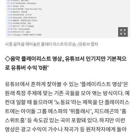
시중 음악을 엮어놓은 플레이리스트의 모습. /유튜브 캡처
◇음악 플레이리스트 영상, 유튜브서 인기지만 기본적으
로 유튜버 수익 '0원'
유튜브에서 흔하게 찾아볼 수 있는 '플레이리스트 영상'은
원래 특정 주제에 맞는 기존 곡들을 모아 엮는 방식이다. 예
컨대 일할 때 들으라며 '노동요'라는 제목을 단 플레이리스
트에는 아이돌 그룹 에스파의 '위플래시', 지드래곤의 '홈
스위트홈' 등 속도감 있는 곡이 포함돼 있다. 하지만 이런
영상은 광고 수익이 가수나 작곡가 등 원저작자에게 돌아