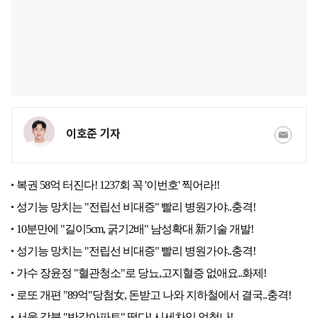
이호준 기자