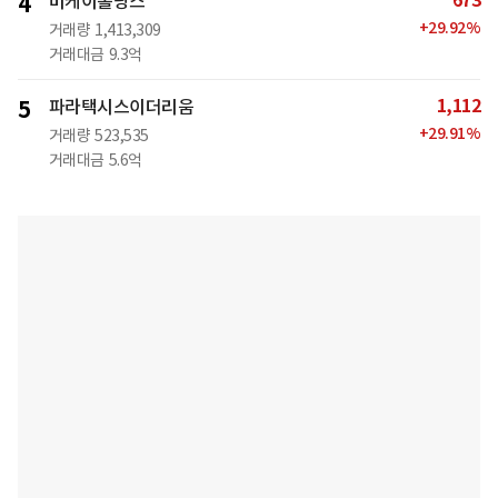
673
4
비케이홀딩스
+
29.92
%
거래량
1,413,309
거래대금
9.3억
1,112
5
파라택시스이더리움
+
29.91
%
거래량
523,535
거래대금
5.6억