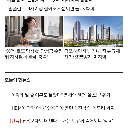
오늘의 핫뉴스
"이렇게 될 줄 아무도 몰랐다" 동해안 원전 '올스톱' 위기
"HBM이 다가 아냐" 엔비디아 홀린 삼전닉스 '메모리 세트'
[단독]
뉴욕보다도 더 낸다… 서울 보유세 뜯어보니 '깜짝'