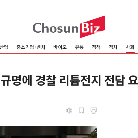
산업
중소기업·벤처
바이오
유통
정책
정치
사회
 규명에 경찰 리튬전지 전담 