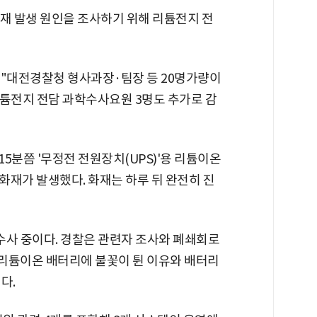
재 발생 원인을 조사하기 위해 리튬전지 전
 "대전경찰청 형사과장·팀장 등 20명가량이
리튬전지 전담 과학수사요원 3명도 추가로 감
15분쯤 '무정전 전원장치(UPS)'용 리튬이온
화재가 발생했다. 화재는 하루 뒤 완전히 진
 수사 중이다. 경찰은 관련자 조사와 폐쇄회로
로 리튬이온 배터리에 불꽃이 튄 이유와 배터리
다.