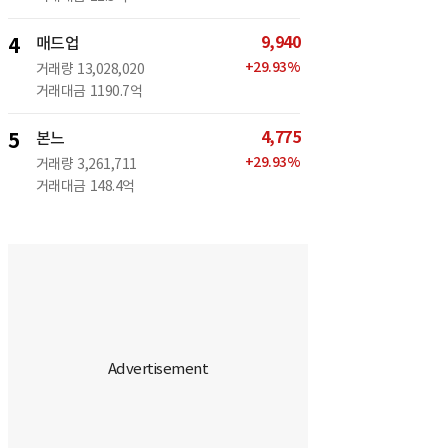
9,940
4
매드업
+
29.93
%
거래량
13,028,020
거래대금
1190.7억
4,775
5
본느
+
29.93
%
거래량
3,261,711
거래대금
148.4억