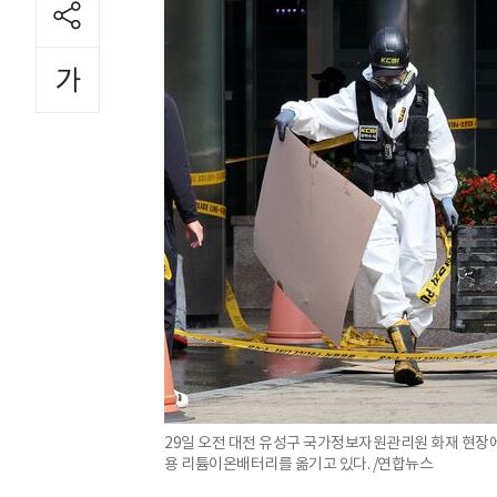
29일 오전 대전 유성구 국가정보자원관리원 화재 현장에
용 리튬이온배터리를 옮기고 있다. /연합뉴스