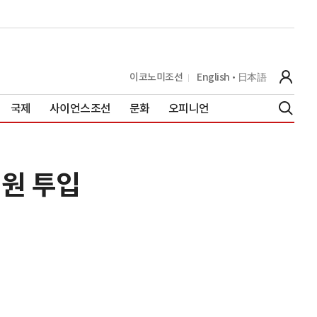
이코노미조선
English
日本語
국제
사이언스조선
문화
오피니언
요원 투입