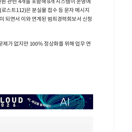
민원 관련 4개를 포함해 8개 시스템이 운영에
로스트112)은 분실물 접수 등 문자 메시지
이 되면서 이와 연계된 범죄경력회보서 신청
문제가 없지만 100％ 정상화를 위해 업무 연