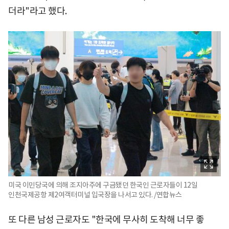
더라"라고 했다.
미국 이민당국에 의해 조지아주에 구금됐던 한국인 근로자들이 12일
인천국제공항 제2여객터미널 입국장을 나서고 있다. /연합뉴스
또 다른 남성 근로자도 "한국에 무사히 도착해 너무 좋