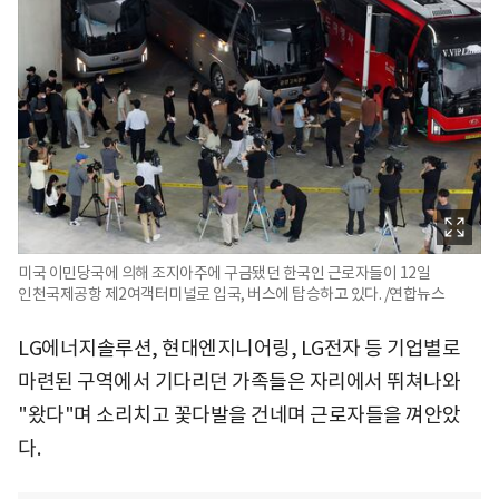
미국 이민당국에 의해 조지아주에 구금됐던 한국인 근로자들이 12일
인천국제공항 제2여객터미널로 입국, 버스에 탑승하고 있다. /연합뉴스
LG에너지솔루션, 현대엔지니어링, LG전자 등 기업별로
마련된 구역에서 기다리던 가족들은 자리에서 뛰쳐나와
"왔다"며 소리치고 꽃다발을 건네며 근로자들을 껴안았
다.