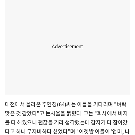
대전에서 올라온 주연정(64)씨는 아들을 기다리며 "벼락
맞은 것 같았다"고 눈시울을 붉혔다. 그는 "회사에서 비자
를 다 해줬으니 괜찮을 거라 생각했는데 갑자기 다 잡아갔
다고 하니 무자비하다 싶었다"며 "어젯밤 아들이 '엄마, 나