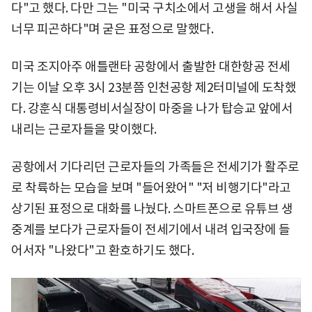
다"고 했다. 다만 그는 "미국 구치소에서 고생을 해서 사실
너무 피곤하다"며 굳은 표정으로 말했다.
미국 조지아주 애틀랜타 공항에서 출발한 대한항공 전세
기는 이날 오후 3시 23분쯤 인천공항 제2터미널에 도착했
다. 강훈식 대통령비서실장이 마중을 나가 탑승교 앞에서
내리는 근로자들을 맞이했다.
공항에서 기다리던 근로자들의 가족들은 전세기가 활주로
로 착륙하는 모습을 보며 "들어왔어" "저 비행기다"라고
상기된 표정으로 대화를 나눴다. 스마트폰으로 유튜브 생
중계를 보다가 근로자들이 전세기에서 내려 입국장에 들
어서자 "나왔다"고 환호하기도 했다.