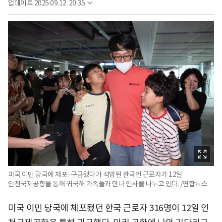
업데이트
2025.09.12. 20:35
미국 이민 당국에 체포·구금됐다가 석방된 한국인 근로자가 12일
인천국제공항을 통해 귀국해 가족들과 만나 인사를 나누고 있다. /연합뉴스
미국 이민 당국에 체포됐던 한국 근로자 316명이 12일 인