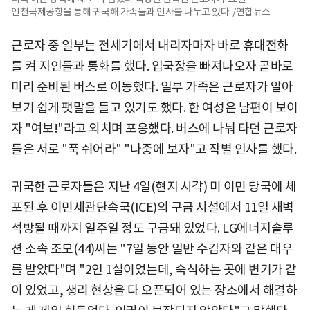
인천국제공항을 통해 귀국해 가족들과 인사를 나누고 있다. /연합뉴스
근로자 중 일부는 전세기에서 내리자마자 바로 휴대전화
를 켜 지인들과 통화를 했다. 입국장을 빠져나오자 곧바로
미리 준비된 버스로 이동했다. 일부 가족은 근로자가 알아
보기 쉽게 팻말을 들고 있기도 했다. 한 여성은 남편이 보이
자 "여보!"라고 외치며 포옹했다. 버스에 나눠 타던 근로자
들은 서로 "푹 쉬어라" "나중에 보자"고 작별 인사를 했다.
귀국한 근로자들은 지난 4일(현지 시각) 미 이민 당국에 체
포된 후 이민세관단속국(ICE)의 구금 시설에서 11일 새벽
석방될 때까지 일주일 정도 구금돼 있었다. LG에너지솔루
션 소속 조모(44)씨는 "7일 동안 일반 수감자와 같은 대우
를 받았다"며 "2인 1실이었는데, 숙식하는 곳에 변기가 같
이 있었고, 생리 현상을 다 오픈되어 있는 장소에서 해결하