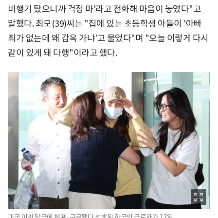
비행기 탔으니까 걱정 마'라고 전화해 마음이 놓였다"고
말했다. 최모(39)씨는 "집에 있는 초등학생 아들이 '아빠
죄가 없는데 왜 감옥 가냐'고 물었다"며 "오늘 이렇게 다시
같이 있게 돼 다행"이라고 했다.
미국 이민 당국에 체포·구금됐다 석방된 한국인 근로자가 12일