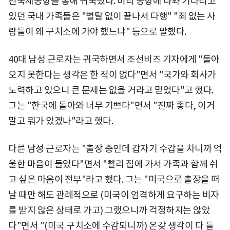
천국제공항을 통해 귀국했다. 미리 공항에 나와 기다리고
있던 국내 가족들은 "별탈 없이 끝나서 다행" "죄 없는 사
람들이 왜 구치소에 가야 했느냐" 등으로 말했다.
40대 남성 근로자는 귀국하면서 조선비즈 기자에게 "돌아
오지 못한다는 생각은 한 적이 없다"면서 "국가와 회사가
노력하고 있으니 큰 문제는 없을 거라고 믿었다"고 했다.
그는 "한국에 돌아와 너무 기쁘다"면서 "진짜 좋다, 이거
말고 뭐가 있겠나"라고 했다.
다른 남성 근로자는 "출장 중인데 갑자기 수갑을 차니까 억
울한 마음이 들었다"면서 "빨리 집에 가서 가족과 함께 쉬
고 싶은 마음이 전부"라고 했다. 그는 "미국으로 출장을 떠
날 때만 해도 관례적으로 (미국이 엄격하게 요구하는 비자
를 받지 않은 상태로 가고) 그랬으니까 걱정하지는 않았
다"면서 "(미국 구치소에 수감되니까) 온갖 생각이 다 들