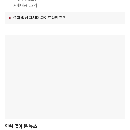
거래대금
2.3억
결핵 백신 차세대 파이프라인 진전
연예 많이 본 뉴스