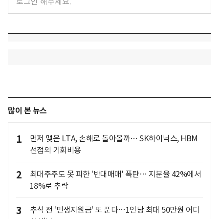
많이 본 뉴스
1
먼저 맺은 LTA, 손해로 돌아올까… SK하이닉스, HBM
선점의 기회비용
2
최대주주도 못 피한 '반대매매' 폭탄… 지분율 42%에서
18%로 추락
3
추석 전 '민생지원금' 또 푼다…1인당 최대 50만원 어디