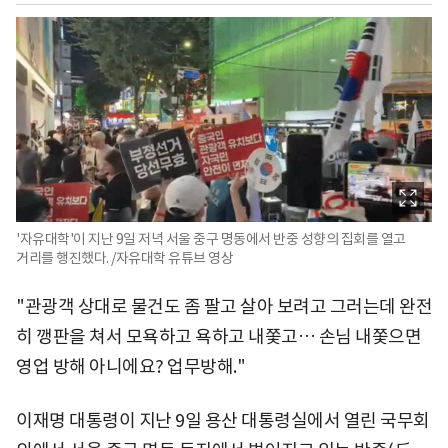
'자유대학'이 지난 9일 저녁 서울 중구 명동에서 반중 성향의 집회를 열고
거리를 행진했다. /자유대학 유튜브 영상
"관광객 상대로 물건도 좀 팔고 살아 보려고 그러는데 완전
히 깽판을 쳐서 모욕하고 욕하고 내쫓고… 손님 내쫓으면
영업 방해 아니에요? 업무방해."
이재명 대통령이 지난 9일 용산 대통령실에서 열린 국무회