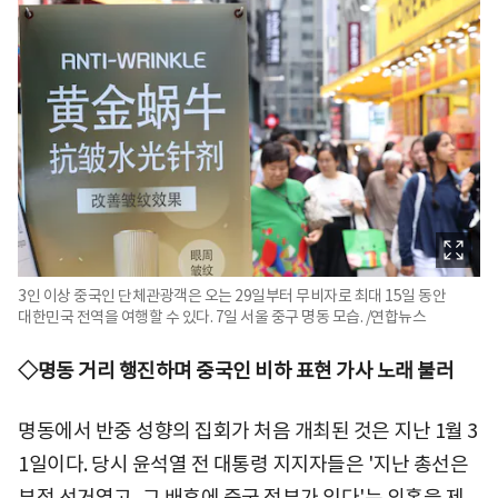
3인 이상 중국인 단체관광객은 오는 29일부터 무비자로 최대 15일 동안
대한민국 전역을 여행할 수 있다. 7일 서울 중구 명동 모습. /연합뉴스
◇명동 거리 행진하며 중국인 비하 표현 가사 노래 불러
명동에서 반중 성향의 집회가 처음 개최된 것은 지난 1월 3
1일이다. 당시 윤석열 전 대통령 지지자들은 '지난 총선은
부정 선거였고, 그 배후에 중국 정부가 있다'는 의혹을 제