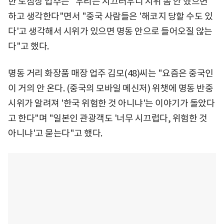
한 노점상 업주는 "우리는 시끄러우니 시위 좀 안 했으면
하고 생각한다"면서 "중국 사람들은 '해코지 당할 수도 있
다'고 생각해서 시위가 있으면 명동 안으로 들어오질 않는
다"고 했다.
명동 거리 화장품 매장 업주 김모(48)씨는 "요즘은 중국인
이 거의 안 온다. (중국의 모바일 메신저) 위챗에 명동 반중
시위가 알려져 '한국 위험한 것 아니냐'는 이야기가 돌았다
고 한다"며 "일본인 관광객도 '너무 시끄럽다, 위험한 것
아니냐'고 묻는다"고 했다.