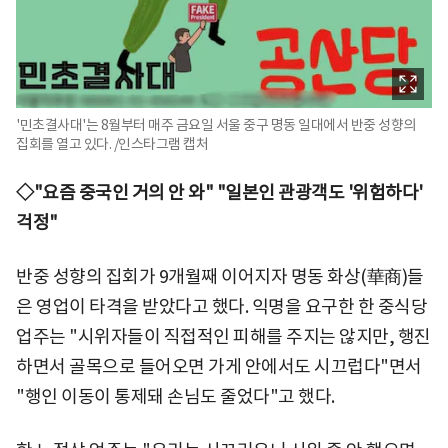
'민초결사대'는 8월부터 매주 금요일 서울 중구 명동 일대에서 반중 성향의
집회를 열고 있다. /인스타그램 캡처
◇"요즘 중국인 거의 안 와" "일본인 관광객도 '위험하다'
걱정"
반중 성향의 집회가 9개월째 이어지자 명동 화상(華商)들
은 영업이 타격을 받았다고 했다. 익명을 요구한 한 중식당
업주는 "시위자들이 직접적인 피해를 주지는 않지만, 행진
하면서 골목으로 들어오면 가게 안에서도 시끄럽다"면서
"행인 이동이 통제돼 손님도 줄었다"고 했다.