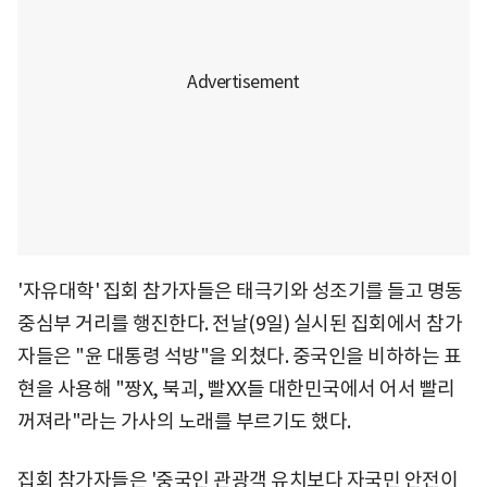
'자유대학' 집회 참가자들은 태극기와 성조기를 들고 명동
중심부 거리를 행진한다. 전날(9일) 실시된 집회에서 참가
자들은 "윤 대통령 석방"을 외쳤다. 중국인을 비하하는 표
현을 사용해 "짱X, 북괴, 빨XX들 대한민국에서 어서 빨리
꺼져라"라는 가사의 노래를 부르기도 했다.
집회 참가자들은 '중국인 관광객 유치보다 자국민 안전이