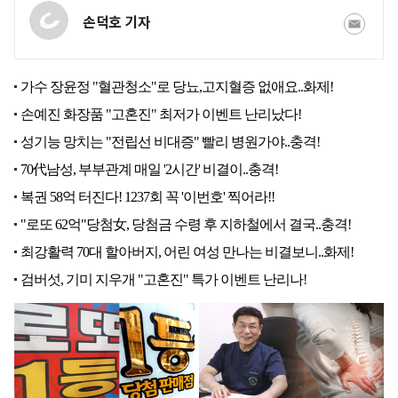
손덕호 기자