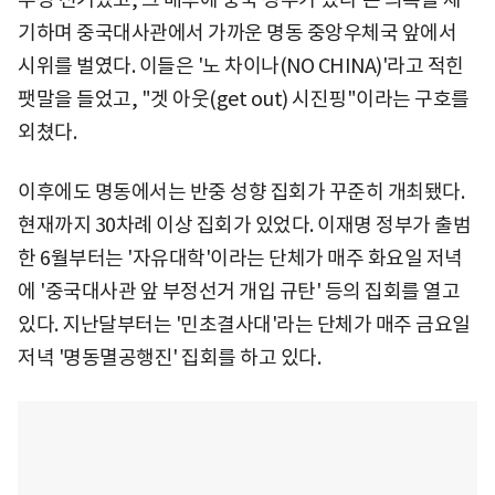
기하며 중국대사관에서 가까운 명동 중앙우체국 앞에서
시위를 벌였다. 이들은 '노 차이나(NO CHINA)'라고 적힌
팻말을 들었고, "겟 아웃(get out) 시진핑"이라는 구호를
외쳤다.
이후에도 명동에서는 반중 성향 집회가 꾸준히 개최됐다.
현재까지 30차례 이상 집회가 있었다. 이재명 정부가 출범
한 6월부터는 '자유대학'이라는 단체가 매주 화요일 저녁
에 '중국대사관 앞 부정선거 개입 규탄' 등의 집회를 열고
있다. 지난달부터는 '민초결사대'라는 단체가 매주 금요일
저녁 '명동멸공행진' 집회를 하고 있다.