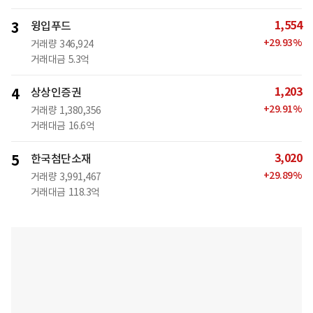
1,554
3
윙입푸드
+
29.93
%
거래량
346,924
거래대금
5.3억
1,203
4
상상인증권
+
29.91
%
거래량
1,380,356
거래대금
16.6억
3,020
5
한국첨단소재
+
29.89
%
거래량
3,991,467
거래대금
118.3억