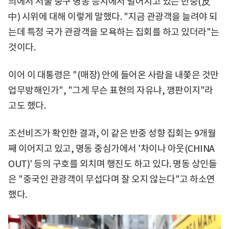
의에서 서울 중구 명동 등지에서 벌어지고 있는 반중(反
中) 시위에 대해 이렇게 말했다. "지금 관광객을 늘려야 되
는데 특정 국가 관광객을 모욕하는 집회를 하고 있더라"는
것이다.
이어 이 대통령은 "(매장) 안에 들어온 사람을 내쫓은 것만
업무방해인가", "그게 무슨 표현의 자유냐, 깽판이지"라
고도 했다.
조선비즈가 확인한 결과, 이 같은 반중 성향 집회는 9개월
째 이어지고 있고, 명동 중심가에서 '차이나 아웃(CHINA
OUT)' 등의 구호를 외치며 행진도 하고 있다. 명동 상인들
은 "중국인 관광객이 무섭다며 잘 오지 않는다"고 하소연
했다.