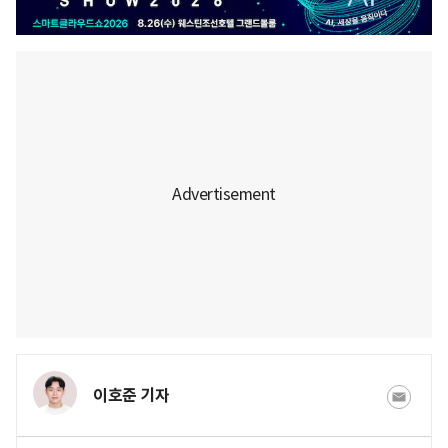
이호준 기자