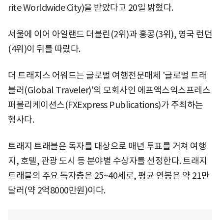
rite Worldwide City)을 받았다고 20일 밝혔다.
서울에 이어 아일랜드 더블린(2위)과 홍콩(3위), 영국 런던
(4위)이 뒤를 따랐다.
더 트래지스 어워드는 글로벌 여행전문매체 '글로벌 트래
블러(Global Traveler)'의 모회사인 에프액스익스프레스
퍼블리케이션스(FXExpress Publications)가 주최하는
행사다.
트래지 트래블은 독자를 대상으로 매년 투표를 거쳐 여행
지, 호텔, 관광 도시 등 분야별 수상자를 선정한다. 트래지
트래블의 주요 독자층은 25~40세로, 평균 연봉은 약 21만
달러(약 2억8000만원)이다.