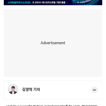
김양혁 기자