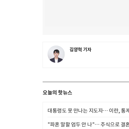
김양혁 기자
오늘의 핫뉴스
대통령도 못 만나는 지도자… 이란, 통
"파혼 말할 엄두 안 나"… 주식으로 결