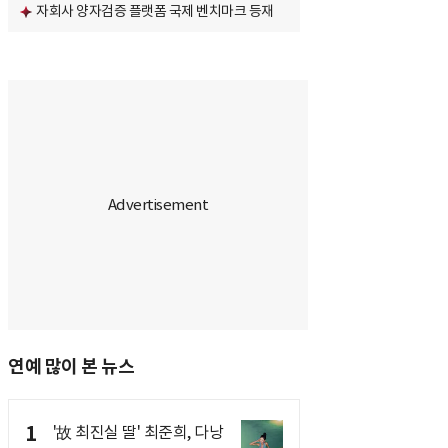
자회사 양자검증 플랫폼 국제 벤치마크 등재
연예 많이 본 뉴스
1
'故 최진실 딸' 최준희, 다낭