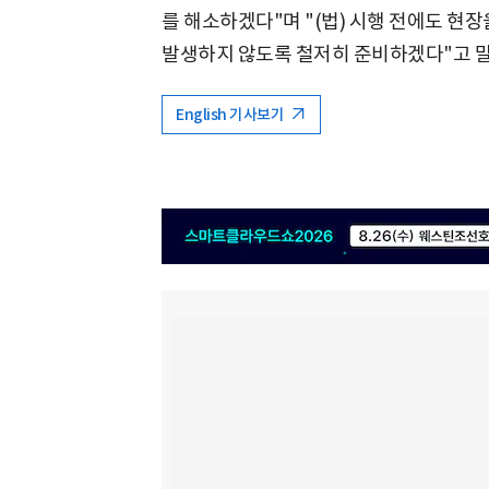
를 해소하겠다"며 "(법) 시행 전에도 현장
발생하지 않도록 철저히 준비하겠다"고 말
English 기사보기