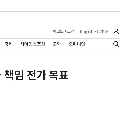
이코노미조선
English
日本語
국제
사이언스조선
문화
오피니언
 책임 전가 목표