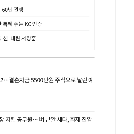
 60년 관행
 특혜 주는 KC 인증
의 신' 내린 서장훈
?…결혼자금 5500만원 주식으로 날린 예
 지킨 공무원… 벼 낱알 세다, 화재 진압