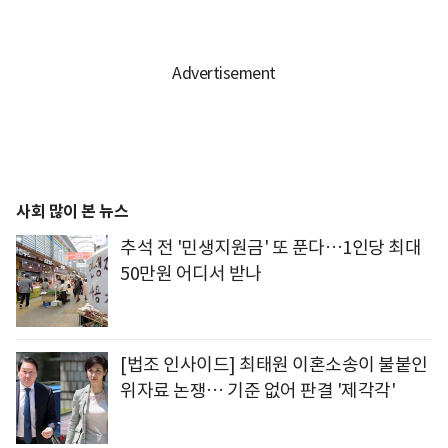
사회 많이 본 뉴스
추석 전 '민생지원금' 또 푼다…1인당 최대
50만원 어디서 받나
[법조 인사이드] 최태원 이혼소송이 불붙인
위자료 논쟁… 기준 없어 판결 '제각각'