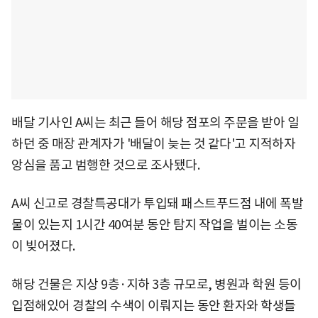
배달 기사인 A씨는 최근 들어 해당 점포의 주문을 받아 일
하던 중 매장 관계자가 '배달이 늦는 것 같다'고 지적하자
앙심을 품고 범행한 것으로 조사됐다.
A씨 신고로 경찰특공대가 투입돼 패스트푸드점 내에 폭발
물이 있는지 1시간 40여분 동안 탐지 작업을 벌이는 소동
이 빚어졌다.
해당 건물은 지상 9층·지하 3층 규모로, 병원과 학원 등이
입점해있어 경찰의 수색이 이뤄지는 동안 환자와 학생들