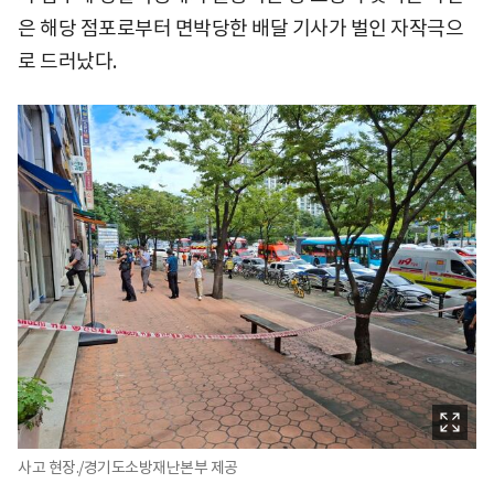
은 해당 점포로부터 면박당한 배달 기사가 벌인 자작극으
로 드러났다.
사고 현장./경기도소방재난본부 제공