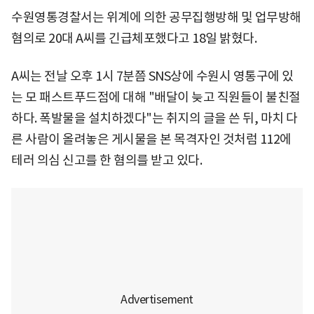
수원영통경찰서는 위계에 의한 공무집행방해 및 업무방해
혐의로 20대 A씨를 긴급체포했다고 18일 밝혔다.
A씨는 전날 오후 1시 7분쯤 SNS상에 수원시 영통구에 있
는 모 패스트푸드점에 대해 "배달이 늦고 직원들이 불친절
하다. 폭발물을 설치하겠다"는 취지의 글을 쓴 뒤, 마치 다
른 사람이 올려놓은 게시물을 본 목격자인 것처럼 112에
테러 의심 신고를 한 혐의를 받고 있다.