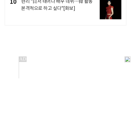
10
현리 "日서 태어나 배우 데뷔…韓 활동
본격적으로 하고 싶다"[화보]
개인정보처리방침
앱설치(Android)
본 사이트의 주가 시세정보는 정보 제공 목적이며, 오류가
발생하거나 지연될 수 있습니다.
이용에 따른 책임은 이용자 본인에게 있으며, 당사는 법적 책임을
지지 않습니다. 게시된 정보는 무단 복제·배포할 수 없습니다.
Copyright 조선비즈 All rights reserved.