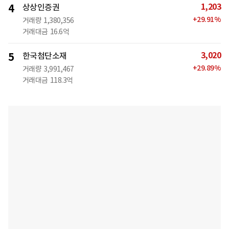
1,203
4
상상인증권
+
29.91
%
거래량
1,380,356
거래대금
16.6억
3,020
5
한국첨단소재
+
29.89
%
거래량
3,991,467
거래대금
118.3억