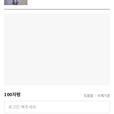
100자평
도움말
삭제기준