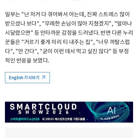
일부는 "난 저거 다 겪어봐서 아는데, 진짜 스트레스 많이
받으셨나 보다", "무례한 손님이 많아 지쳤겠지", "얼마나
시달렸으면" 등 안타까운 감정을 드러냈다. 반면 다른 누리
꾼들은 "거르기 좋게 미리 티 내주는 집", "너무 까탈스럽
다", "안 간다", "굳이 이런 데서 먹고 싶진 않다" 등 부정
적인 반응을 보였다.
English 기사보기