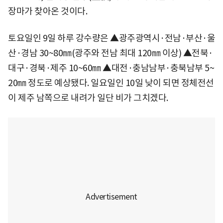
장마가 찾아온 것이다.
토요일인 9일 하루 강수량은 ▲광주광역시·전남·부산·울
산·경남 30~80㎜(광주와 전남 최대 120㎜ 이상) ▲전북·
대구·경북·제주 10~60㎜ ▲대전·충남남부·충북남부 5~
20㎜ 정도로 예상됐다. 일요일인 10일 낮이 되면 정체전선
이 제주 남쪽으로 내려가 일단 비가 그치겠다.