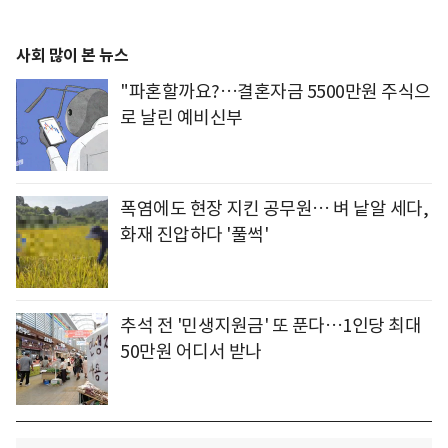
사회 많이 본 뉴스
"파혼할까요?…결혼자금 5500만원 주식으
로 날린 예비신부
폭염에도 현장 지킨 공무원… 벼 낱알 세다,
화재 진압하다 '풀썩'
추석 전 '민생지원금' 또 푼다…1인당 최대
50만원 어디서 받나