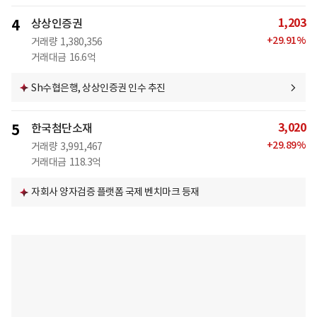
1,203
4
상상인증권
+
29.91
%
거래량
1,380,356
거래대금
16.6억
Sh수협은행, 상상인증권 인수 추진
3,020
5
한국첨단소재
+
29.89
%
거래량
3,991,467
거래대금
118.3억
자회사 양자검증 플랫폼 국제 벤치마크 등재