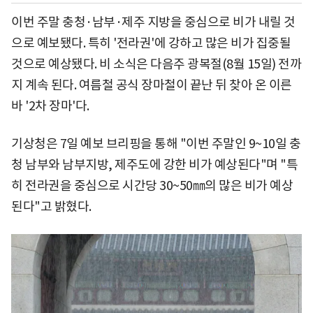
이번 주말 충청·남부·제주 지방을 중심으로 비가 내릴 것
으로 예보됐다. 특히 '전라권'에 강하고 많은 비가 집중될
것으로 예상됐다. 비 소식은 다음주 광복절(8월 15일) 전까
지 계속 된다. 여름철 공식 장마철이 끝난 뒤 찾아 온 이른
바 '2차 장마'다.
기상청은 7일 예보 브리핑을 통해 "이번 주말인 9~10일 충
청 남부와 남부지방, 제주도에 강한 비가 예상된다"며 "특
히 전라권을 중심으로 시간당 30~50㎜의 많은 비가 예상
된다"고 밝혔다.