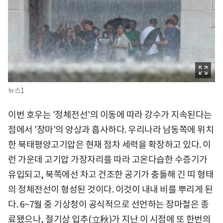
뉴스1
이번 호우는 '정체전선'의 이동에 따라 강수가 지속된다는
점에서 '장마'의 양상과 흡사하다. 우리나라 남동쪽에 위치
한 북태평양고기압은 현재 점차 세력을 확장하고 있다. 이
런 가운데 고기압 가장자리를 따라 고온다습한 수증기가
유입되고, 북쪽에선 차고 건조한 공기가 충돌해 긴 띠 형태
의 정체전선이 형성된 것이다. 이것이 내내 비를 뿌리게 된
다. 6~7월 중 기상청이 공식적으로 선언하는 장마철은 종
료됐으나, 절기상 입추(立秋)가 지난 이 시점에 또 한번의