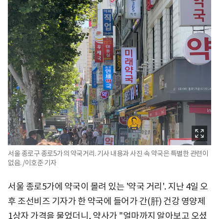
서울 종로구 종로5가의 약국거리. 기사 내용과 사진 속 약국은 특별한 관련이
없음. /이호준 기자
서울 종로5가에 약국이 몰려 있는 '약국 거리'. 지난 4일 오
후 조선비즈 기자가 한 약국에 들어가 간(肝) 건강 영양제
1상자 가격을 물었더니, 약사가 "얼마까지 알아보고 오셨