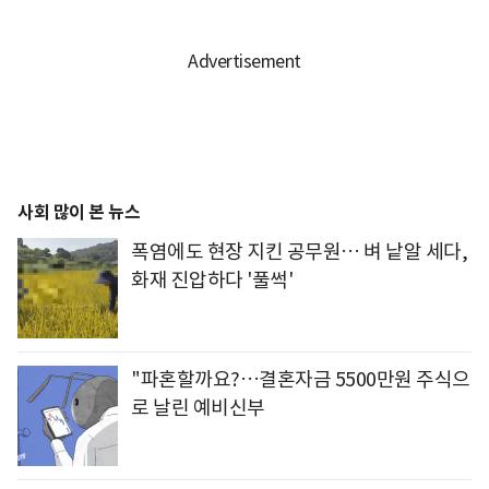
사회 많이 본 뉴스
폭염에도 현장 지킨 공무원… 벼 낱알 세다,
화재 진압하다 '풀썩'
"파혼할까요?…결혼자금 5500만원 주식으
로 날린 예비신부