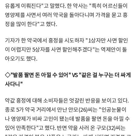
유롭게 이뤄진다"고 말했다. 한 약사는 "특히 어르신들이
영양제를 사면서 여러 약국을 돌아다니며 가격을 묻고 흥
정을 많이 한다"고 했다.
기자가 한 약국에서 흥정을 시도하자 "1상자만 사면 할인
이 어렵지만 5상자를 사면 할인해주겠다"는 역제안이 돌
아오기도 했다.
◇"발품 팔면 돈 아낄 수 있어" VS "같은 걸 누구는 더 싸게
사다니"
약값 흥정에 대해 소비자들은 엇갈린 반응을 보이고 있다.
종로 5가 약국 거리에서 만난 안모(26)씨는 "인공눈물이
나 영양제가 비싸 고민이 됐는데 발품을 팔면 돈을 아낄 수
있어 만족한다"고 했다. 반면 약을 사러 온 구모(32)씨는