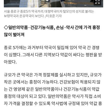
서울 종로구 종로5가 약국거리. 대형약국이자 탈모인의 성지로 불리는
보령약국과 온유약국이 보인다. /이호준 기자
◇일반의약품·건강기능식품, 손님·약사 간에 가격 흥정
많이 벌어져
종로 5가에는 과거부터 약국이 밀집해 있어 약국 간 경쟁
이 심했다. 그래서 다른 지역보다 약값이 싸다는 평판을 받
아왔다.
규모가 큰 약국은 가격 정찰제를 실시하고 있지만, 규모가
작은 곳에서는 흥정이 가능하다. 건강보험이 적용되지 않
는 간 영양제 같은 일반의약품이나 건강기능식품이 약값
흥정의 대상이 되고 있다. 일반의약품은 약사가 직접 소비
자 가격을 결정할 수 있도록 약사법에 규정돼 있어 약값 흥