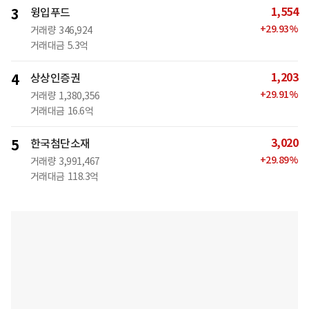
1,554
3
윙입푸드
+
29.93
%
거래량
346,924
거래대금
5.3억
1,203
4
상상인증권
+
29.91
%
거래량
1,380,356
거래대금
16.6억
3,020
5
한국첨단소재
+
29.89
%
거래량
3,991,467
거래대금
118.3억