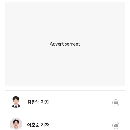
김관래 기자
이호준 기자