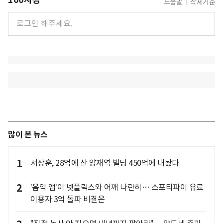
도움말
삭제기준
많이 본 뉴스
1
서장훈, 28억에 산 양재역 빌딩 450억에 내놨다
2
'음악 앱'이 넷플릭스와 어깨 나란히… 스포티파이 유료
이용자 3억 돌파 비결은