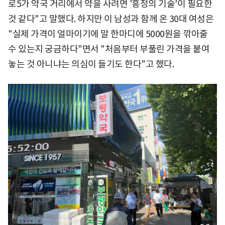
로5가 약국 거리에서 약을 사려면 '흥정의 기술'이 필요한
것 같다"고 말했다. 하지만 이 남성과 함께 온 30대 여성은
"실제 가격이 얼마이기에 말 한마디에 5000원을 깎아줄
수 있는지 궁금하다"면서 "처음부터 부풀린 가격을 붙여
놓는 것 아니냐는 의심이 들기도 한다"고 했다.