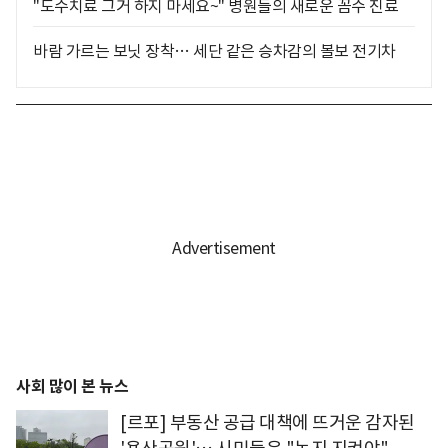
"도수치료 그거 하지 마세요~" 병원들의 새로운 꼼수 진료
바람 가르는 보닛 장착… 세단 같은 승차감의 볼보 전기차
사회 많이 본 뉴스
[르포] 부동산 공급 대책에 뜨거운 감자된