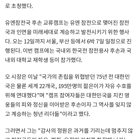
로 초청했다.
유엔참전국 후손 교류캠프는 유엔 참전으로 맺어진 참전
국과 인연을 미래세대로 계승하고 발전시키기 위한 행사
다. 오는 12일까지 서울, 부산 등에서 6박 7일 일정으로 진
행된다. 이번 캠프에는 국내외 한국전 참전용사 후손과 국
내외 대학교 재학생 등이 참가했다.
오 시장은 이날 "국가의 존립을 위협받던 75년 전 대한민
국은 물론 세계 22개국, 195만명의 젊은이가 자유 수호를
위해 연대했다"며 "캠프 참여자들은 대한민국을 지킨 영
웅들의 피와 정신을 이어받은 후손이자 그 역사를 잊지 않
고 계승하는 청년 리더들"이라고 했다.
그러면서 그는 "감사의 정원은 과거를 기리는데 멈추지 않