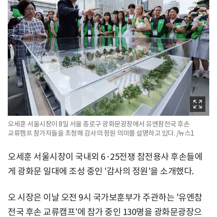
오세훈 서울시장이 8일 서울 종로구 광화문광장에서 유엔참전국 후손
교류캠프 참가자들을 초청해 감사의 정원 의미를 설명하고 있다. /뉴스1
오세훈 서울시장이 국내외 6·25전쟁 참전용사 후손들에
게 광화문 일대에 조성 중인 '감사의 정원'을 소개했다.
오 시장은 이날 오전 9시 국가보훈부가 주관하는 '유엔참
전국 후손 교류캠프'에 참가 중인 130명을 광화문광장으