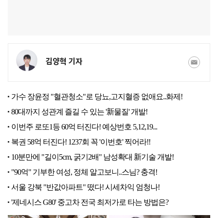
김양혁 기자