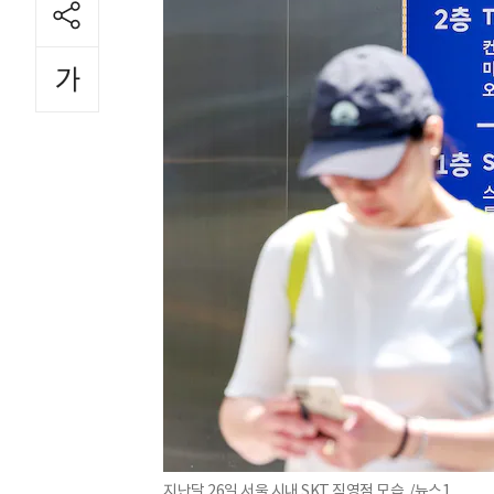
지난달 26일 서울 시내 SKT 직영점 모습. /뉴스1