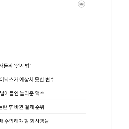
부자들의 '절세법'
하이닉스가 예상치 못한 변수
기 벌어들인 놀라운 액수
논란 후 바뀐 결제 순위
 때 주의해야 할 회사명들