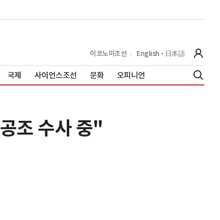
이코노미조선
English
日本語
국제
사이언스조선
문화
오피니언
 공조 수사 중"