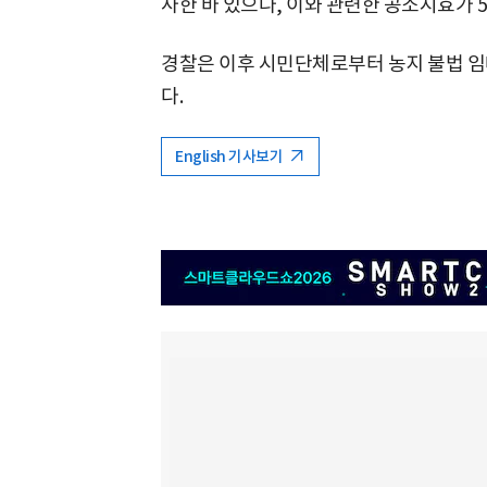
사한 바 있으나, 이와 관련한 공소시효가 
경찰은 이후 시민단체로부터 농지 불법 임
다.
English 기사보기