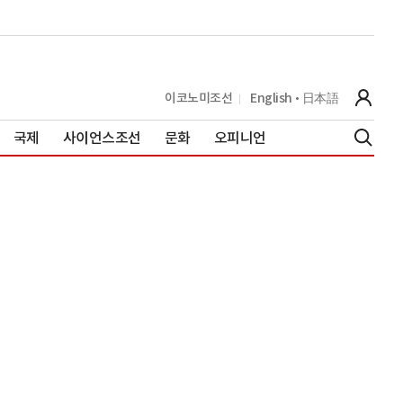
이코노미조선
English
日本語
국제
사이언스조선
문화
오피니언