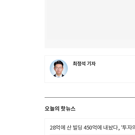
최정석 기자
오늘의 핫뉴스
28억에 산 빌딩 450억에 내놨다, '투자