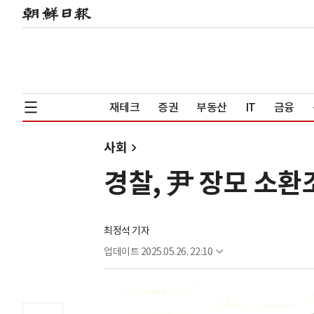
재테크
증권
부동산
IT
금융
사회
경찰, 尹 장모 소
최정석 기자
업데이트
2025.05.26. 22:10