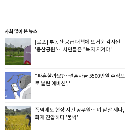
사회 많이 본 뉴스
[르포] 부동산 공급 대책에 뜨거운 감자된
'용산공원'… 시민들은 "녹지 지켜야"
"파혼할까요?…결혼자금 5500만원 주식으
로 날린 예비신부
폭염에도 현장 지킨 공무원… 벼 낱알 세다,
화재 진압하다 '풀썩'