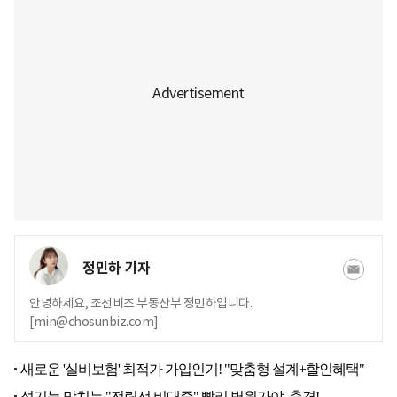
정민하 기자
안녕하세요, 조선비즈 부동산부 정민하입니다.
[min@chosunbiz.com]