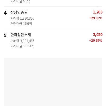
거래대금
5.3억
1,203
4
상상인증권
+
29.91
%
거래량
1,380,356
거래대금
16.6억
3,020
5
한국첨단소재
+
29.89
%
거래량
3,991,467
거래대금
118.3억