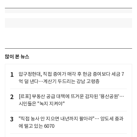
많이 본 뉴스
1
압구정현대, 직접 증여가 매각 후 현금 증여보다 세금 7
억 덜 낸다…계산기 두드리는 강남 고령층
2
[르포] 부동산 공급 대책에 뜨거운 감자된 '용산공원'…
시민들은 "녹지 지켜야"
3
"직접 농사 안 지으면 내년까지 팔아라"… 양도세 중과
에 떨고 있는 6070