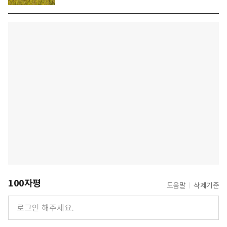
100자평
도움말
삭제기준