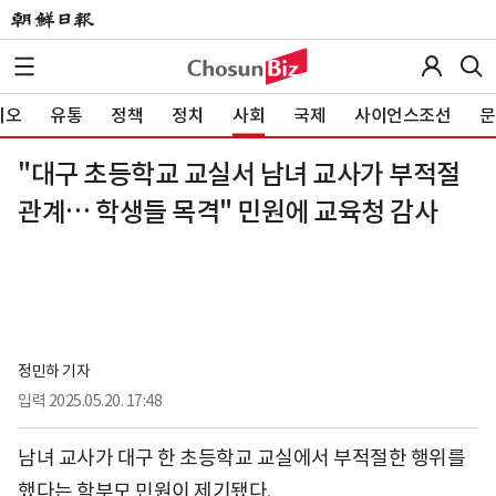
이오
유통
정책
정치
사회
국제
사이언스조선
문
"대구 초등학교 교실서 남녀 교사가 부적절
관계… 학생들 목격" 민원에 교육청 감사
정민하 기자
입력
2025.05.20. 17:48
남녀 교사가 대구 한 초등학교 교실에서 부적절한 행위를
했다는 학부모 민원이 제기됐다.