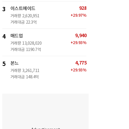
928
3
이스트에이드
+
29.97
%
거래량
2,620,951
거래대금
22.3억
9,940
4
매드업
+
29.93
%
거래량
13,028,020
거래대금
1190.7억
4,775
5
본느
+
29.93
%
거래량
3,261,711
거래대금
148.4억