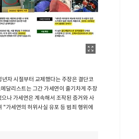
미성년자 시절부터 교제했다는 주장은 결단코
골드메달리스트는 그간 가세연이 줄기차게 주장
박했으나 가세연은 계속해서 조작된 증거와 사
 "가세연의 허위사실 유포 등 범죄 행위에