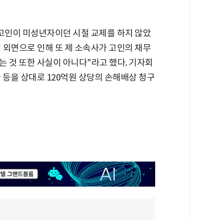
"고인이 미성년자이던 시절 교제를 하지 않았
의 외면으로 인해 또 제 소속사가 고인의 채무
 것 또한 사실이 아니다"라고 했다. 기자회
 등을 상대로 120억원 상당의 손해배상 청구