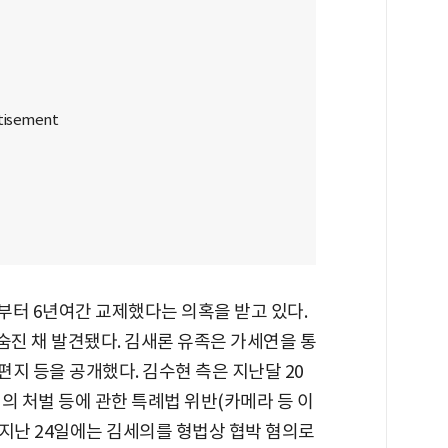
부터 6년여간 교제했다는 의혹을 받고 있다.
숨진 채 발견됐다. 김새론 유족은 가세연을 통
편지 등을 공개했다. 김수현 측은 지난달 20
의 처벌 등에 관한 특례법 위반(카메라 등 이
. 지난 24일에는 김세의를 형법상 협박 혐의로