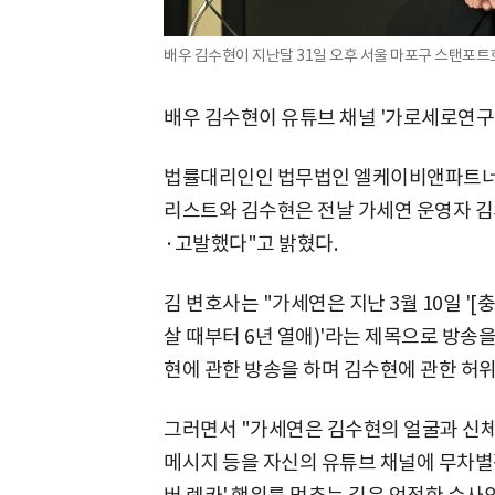
배우 김수현이 지난달 31일 오후 서울 마포구 스탠포트
배우 김수현이 유튜브 채널 '가로세로연구
법률대리인인 법무법인 엘케이비앤파트너스
리스트와 김수현은 전날 가세연 운영자 
·고발했다"고 밝혔다.
김 변호사는 "가세연은 지난 3월 10일 '
살 때부터 6년 열애)'라는 제목으로 방송
현에 관한 방송을 하며 김수현에 관한 허위
그러면서 "가세연은 김수현의 얼굴과 신체
메시지 등을 자신의 유튜브 채널에 무차별