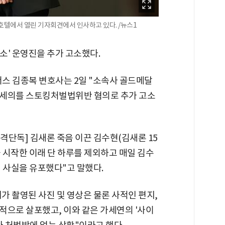
호텔에서 열린 기자회견에서 인사하고 있다. /뉴스1
소' 운영진을 추가 고소했다.
 김종복 변호사는 2일 "소속사 골드메달
김세의를 스토킹처벌법위반 혐의로 추가 고소
[충격단독] 김새론 죽음 이끈 김수현(김새론 15
을 시작한 이래 단 하루를 제외하고 매일 김수
 사실을 유포했다"고 말했다.
가 촬영된 사진 및 영상은 물론 사적인 편지,
적으로 살포했고, 이와 같은 가세연의 '사이