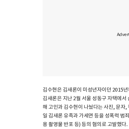
김수현은 김새론이 미성년자이던 2015년
김새론은 지난 2월 서울 성동구 자택에서 
해 고인과 김수현이 나눴다는 사진, 문자, 
일 김새론 유족과 가세연 등을 성폭력 범죄
용 촬영물 반포 등) 등의 혐의로 고발했다