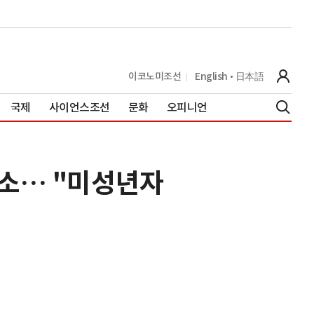
이코노미조선
English
日本語
국제
사이언스조선
문화
오피니언
고소… "미성년자