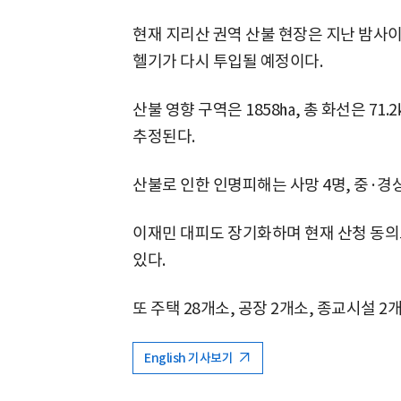
현재 지리산 권역 산불 현장은 지난 밤사
헬기가 다시 투입될 예정이다.
산불 영향 구역은 1858㏊, 총 화선은 71
추정된다.
산불로 인한 인명피해는 사망 4명, 중·경상 
이재민 대피도 장기화하며 현재 산청 동의
있다.
또 주택 28개소, 공장 2개소, 종교시설 2
English 기사보기