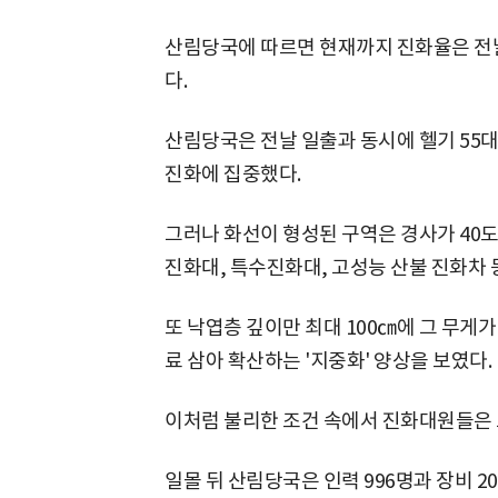
산림당국에 따르면 현재까지 진화율은 전날
다.
산림당국은 전날 일출과 동시에 헬기 55대와
진화에 집중했다.
그러나 화선이 형성된 구역은 경사가 40
진화대, 특수진화대, 고성능 산불 진화차 
또 낙엽층 깊이만 최대 100㎝에 그 무게가
료 삼아 확산하는 '지중화' 양상을 보였다.
이처럼 불리한 조건 속에서 진화대원들은 
일몰 뒤 산림당국은 인력 996명과 장비 2