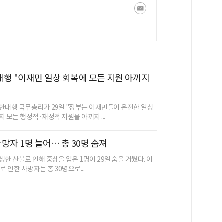
행 "이재민 일상 회복에 모든 지원 아끼지
한대행 국무총리가 29일 "정부는 이재민들이 온전한 일상
 모든 행정적·재정적 지원을 아끼지 ...
사망자 1명 늘어… 총 30명 숨져
한 산불로 인해 중상을 입은 1명이 29일 숨을 거뒀다. 이
로 인한 사망자는 총 30명으로...