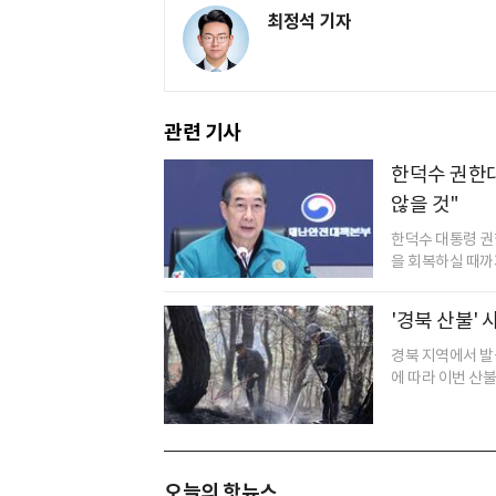
최정석 기자
관련 기사
한덕수 권한대
않을 것"
한덕수 대통령 권
을 회복하실 때까지
'경북 산불' 
경북 지역에서 발생
에 따라 이번 산불
오늘의 핫뉴스