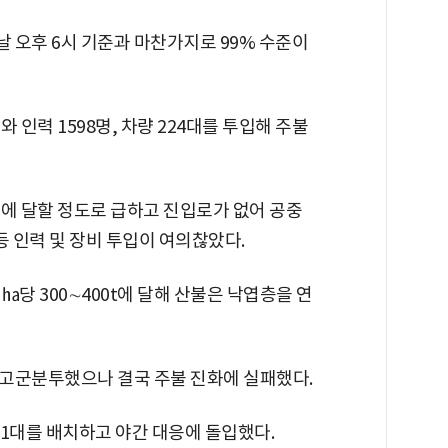
 오후 6시 기준과 마찬가지로 99% 수준이
 인력 1598명, 차량 224대를 투입해 주불
도에 달할 정도로 급하고 진입로가 없어 공중
등 인력 및 장비 투입이 여의찮았다.
 ㏊당 300∼400t에 달해 산불은 낙엽층을 연
고군분투했으나 결국 주불 진화에 실패했다.
01대를 배치하고 야간 대응에 돌입했다.