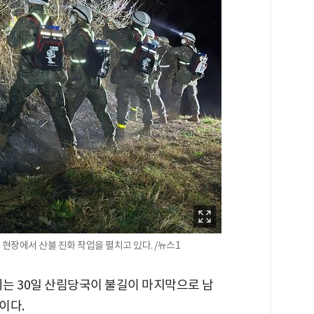
 현장에서 산불 진화 작업을 펼치고 있다. /뉴스1
되는 30일 산림당국이 불길이 마지막으로 남
이다.