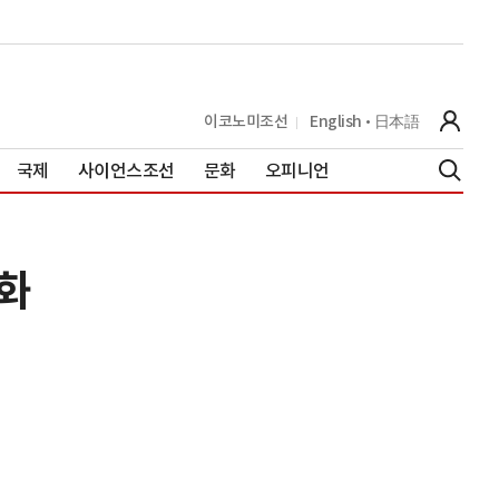
이코노미조선
English
日本語
국제
사이언스조선
문화
오피니언
진화