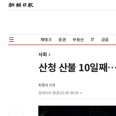
재테크
증권
부동산
IT
금융
사회
산청 산불 10일째…
최정석 기자
업데이트
2025.03.30. 09:35