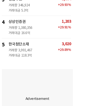
+
29.93
%
거래량
346,924
거래대금
5.3억
1,203
4
상상인증권
+
29.91
%
거래량
1,380,356
거래대금
16.6억
3,020
5
한국첨단소재
+
29.89
%
거래량
3,991,467
거래대금
118.3억