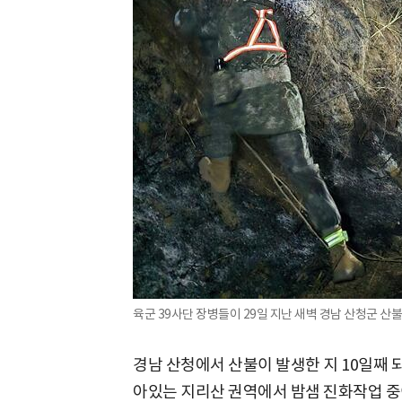
육군 39사단 장병들이 29일 지난 새벽 경남 산청군 산불
경남 산청에서 산불이 발생한 지 10일째 
아있는 지리산 권역에서 밤샘 진화작업 중