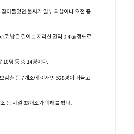
이 잦아들었던 불씨가 일부 되살아나 오전 중
.2㎞로 남은 길이는 지리산 권역 0.4㎞ 정도로
10명 등 총 14명이다.
보감촌 등 7개소에 이재민 528명이 머물고
개소 등 시설 83개소가 피해를 봤다.