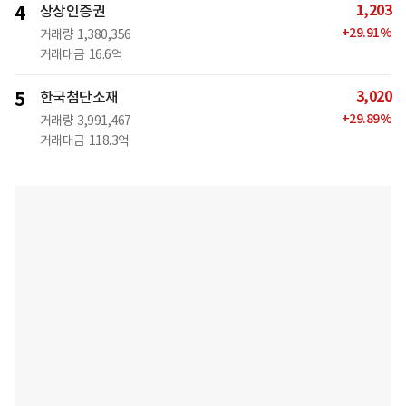
1,203
4
상상인증권
+
29.91
%
거래량
1,380,356
거래대금
16.6억
3,020
5
한국첨단소재
+
29.89
%
거래량
3,991,467
거래대금
118.3억