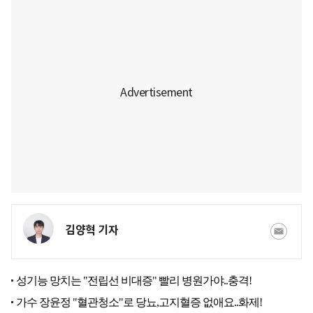
김양혁 기자