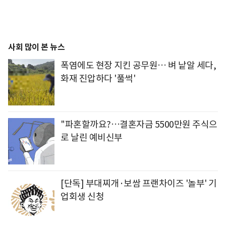
사회 많이 본 뉴스
폭염에도 현장 지킨 공무원… 벼 낱알 세다,
화재 진압하다 '풀썩'
"파혼할까요?…결혼자금 5500만원 주식으
로 날린 예비신부
[단독] 부대찌개·보쌈 프랜차이즈 '놀부' 기
업회생 신청