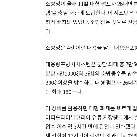
소방청이 올해 11월 대형 펌프차 26대만
템'을 충남 서산에 도입한다. 이 시스템은 
하게 배치돼 있었다. 소방청은 앞으로 전남
다.
소방청은 4일 이런 내용을 담은 대용량포
대용량포방사시스템은 분당 최대 총 7만50
분당 4만5000ℓ와 3만ℓ의 소방용수를 방출
800ℓ 이상을 방수하는 대형 펌프차 26대
는 최대 130m다.
이 장비를 활용하면 대형 화재를 빠르게 잡을
이티드터미널코리아 유류 저장탱크에서 발생
접수 이후 약 3시간 만에 완전히 진화됐다
재 진화에 17시간이 걸렸던 것과 비교하면