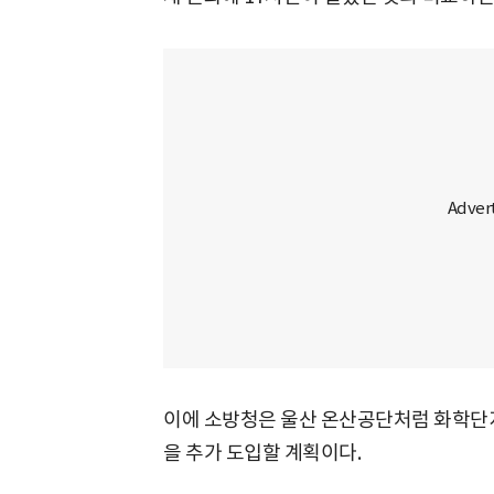
이에 소방청은 울산 온산공단처럼 화학단
을 추가 도입할 계획이다.