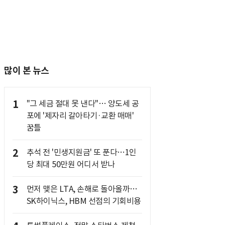
많이 본 뉴스
1
"그 세금 절대 못 낸다"… 양도세 공
포에 '제자리 갈아타기·교환 매매'
꿈틀
2
추석 전 '민생지원금' 또 푼다…1인
당 최대 50만원 어디서 받나
3
먼저 맺은 LTA, 손해로 돌아올까…
SK하이닉스, HBM 선점의 기회비용