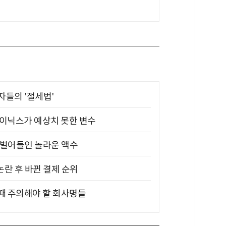
부자들의 '절세법'
하이닉스가 예상치 못한 변수
기 벌어들인 놀라운 액수
논란 후 바뀐 결제 순위
 때 주의해야 할 회사명들