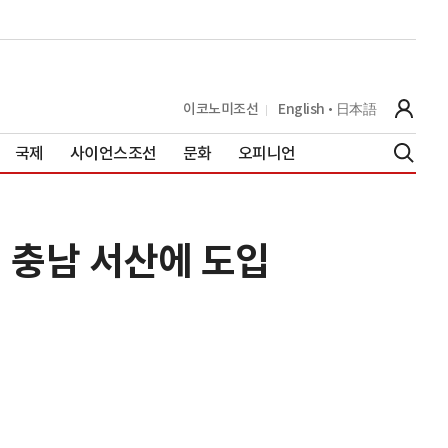
이코노미조선
English
日本語
국제
사이언스조선
문화
오피니언
월 충남 서산에 도입