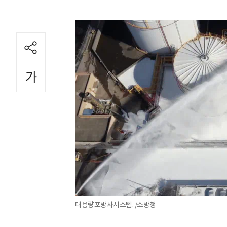
대용량포방사시스템. /소방청