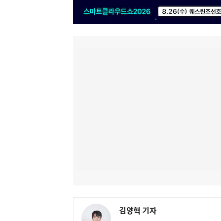
김양혁 기자