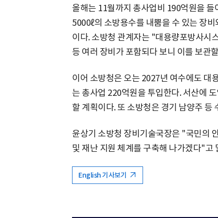
올해는 11월까지 총사업비 190억원을 들
5000ℓ의 소방용수를 내뿜을 수 있는 장
이다. 소방청 관계자는 "대용량포방사시스
등 여러 장비가 포함되다 보니 이를 보관할
이어 소방청은 오는 2027년 여수에도 
는 총사업 220억원을 투입한다. 서산에 
할 계획이다. 또 소방청은 경기 남양주 등
윤상기 소방청 장비기술국장은 "국민의 
및 재난 지원 체계를 구축해 나가겠다"고 
English 기사보기