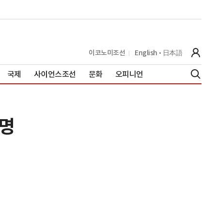
이코노미조선
English
日本語
국제
사이언스조선
문화
오피니언
0명