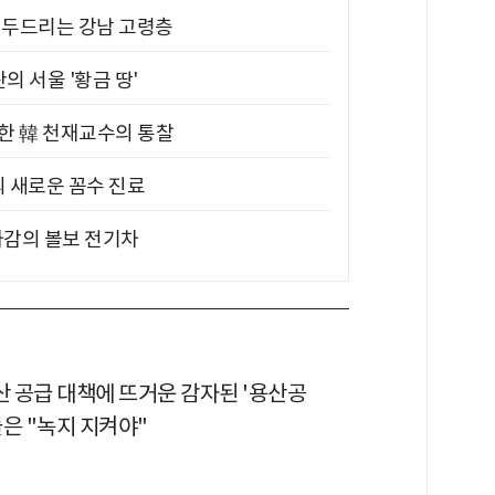
기 두드리는 강남 고령층
의 서울 '황금 땅'
위한 韓 천재교수의 통찰
의 새로운 꼼수 진료
차감의 볼보 전기차
산 공급 대책에 뜨거운 감자된 '용산공
은 "녹지 지켜야"