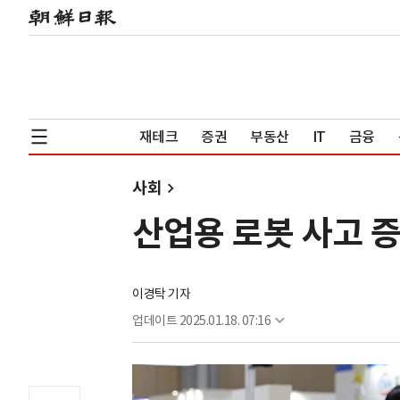
재테크
증권
부동산
IT
금융
사회
산업용 로봇 사고 증
이경탁 기자
업데이트
2025.01.18. 07:16