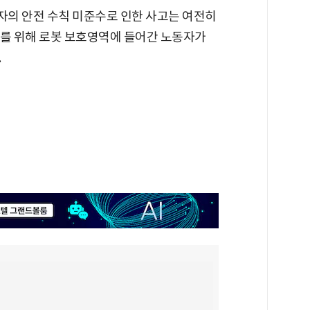
의 안전 수칙 미준수로 인한 사고는 여전히
교체를 위해 로봇 보호영역에 들어간 노동자가
.