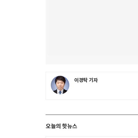
이경탁 기자
오늘의 핫뉴스