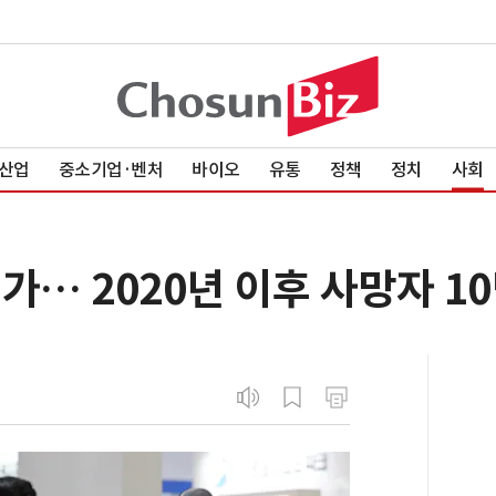
산업
중소기업·벤처
바이오
유통
정책
정치
사회
가… 2020년 이후 사망자 1