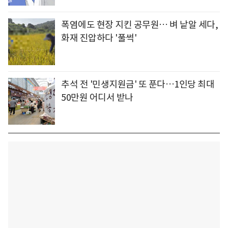
폭염에도 현장 지킨 공무원… 벼 낱알 세다,
화재 진압하다 '풀썩'
추석 전 '민생지원금' 또 푼다…1인당 최대
50만원 어디서 받나