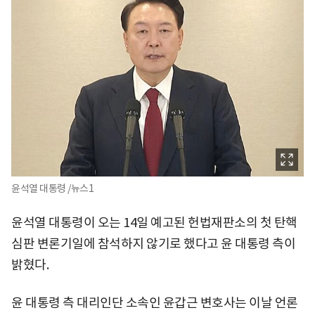
윤석열 대통령 /뉴스1
윤석열 대통령이 오는 14일 예고된 헌법재판소의 첫 탄핵
심판 변론기일에 참석하지 않기로 했다고 윤 대통령 측이
밝혔다.
윤 대통령 측 대리인단 소속인 윤갑근 변호사는 이날 언론