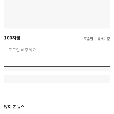
100자평
도움말
삭제기준
많이 본 뉴스