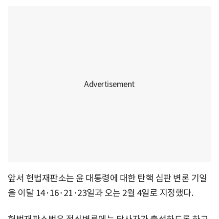
앞서 헌법재판소는 윤 대통령에 대한 탄핵 심판 변론 기일
을 이달 14·16·21·23일과 오는 2월 4일로 지정했다.