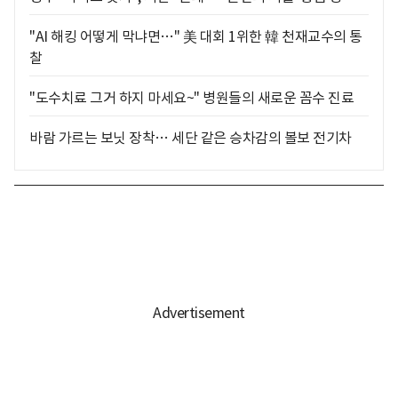
"AI 해킹 어떻게 막냐면…" 美 대회 1위한 韓 천재교수의 통
찰
"도수치료 그거 하지 마세요~" 병원들의 새로운 꼼수 진료
바람 가르는 보닛 장착… 세단 같은 승차감의 볼보 전기차