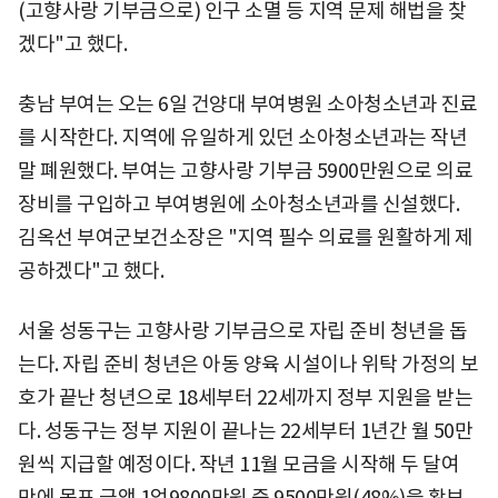
(고향사랑 기부금으로) 인구 소멸 등 지역 문제 해법을 찾
겠다"고 했다.
충남 부여는 오는 6일 건양대 부여병원 소아청소년과 진료
를 시작한다. 지역에 유일하게 있던 소아청소년과는 작년
말 폐원했다. 부여는 고향사랑 기부금 5900만원으로 의료
장비를 구입하고 부여병원에 소아청소년과를 신설했다.
김옥선 부여군보건소장은 "지역 필수 의료를 원활하게 제
공하겠다"고 했다.
서울 성동구는 고향사랑 기부금으로 자립 준비 청년을 돕
는다. 자립 준비 청년은 아동 양육 시설이나 위탁 가정의 보
호가 끝난 청년으로 18세부터 22세까지 정부 지원을 받는
다. 성동구는 정부 지원이 끝나는 22세부터 1년간 월 50만
원씩 지급할 예정이다. 작년 11월 모금을 시작해 두 달여
만에 목표 금액 1억9800만원 중 9500만원(48%)을 확보