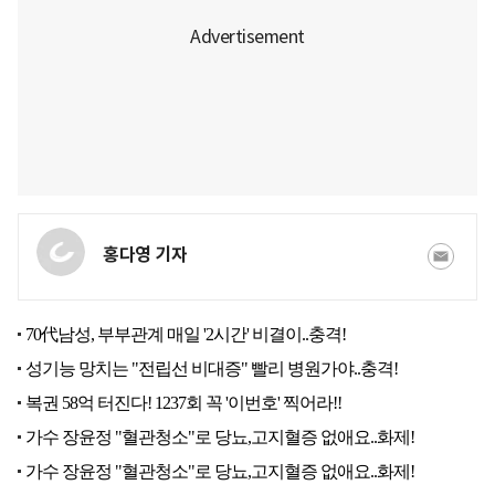
홍다영 기자