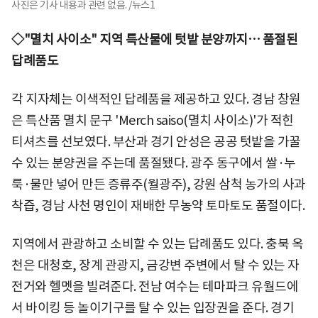
사진은 기사 내용과 관련 없음. /뉴스1
◇"멸치 사이소" 지역 특산물에 텃밭 분양까지… 품절된
답례품도
각 지자체는 이색적인 답례품을 제공하고 있다. 경남 창원
은 특산품 멸치 문구 'Merch saiso(멸치 사이소)'가 적힌
티셔츠를 선보였다. 부산과 경기 안성은 공공 텃밭을 가꿀
수 있는 분양권을 주는데 품절됐다. 광주 동구에서 쌀·누
룩·물만 넣어 만든 증류주(월광주), 강원 삼척 농가의 사과
착즙, 경남 사천 명인이 재배한 무농약 토마토도 품절이다.
지역에서 관광하고 소비할 수 있는 답례품도 있다. 충북 옥
천은 대청호, 장계 관광지, 금강변 주변에서 탈 수 있는 자
전거와 헬멧을 빌려준다. 전남 여수는 테마파크 유월드에
서 바이킹 등 놀이기구를 탈 수 있는 입장권을 준다. 경기