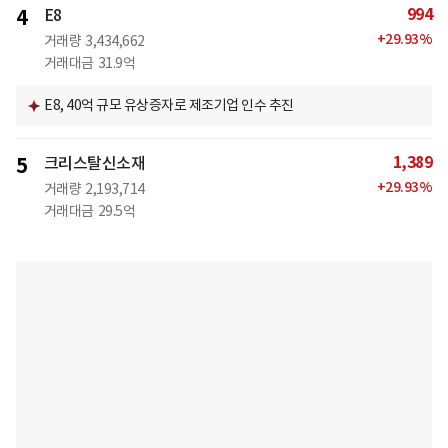
994
4
E8
+
29.93
%
거래량
3,434,662
거래대금
31.9억
E8, 40억 규모 유상증자로 제조기업 인수 추진
1,389
5
크리스탈신소재
+
29.93
%
거래량
2,193,714
거래대금
29.5억