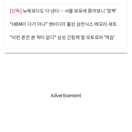
[단독]
뉴욕보다도 더 낸다… 서울 보유세 뜯어보니 '깜짝'
"HBM이 다가 아냐" 엔비디아 홀린 삼전닉스 메모리 세트
"이런 폰은 본 적이 없다" 삼성 긴장케 할 모토로라 '역습'