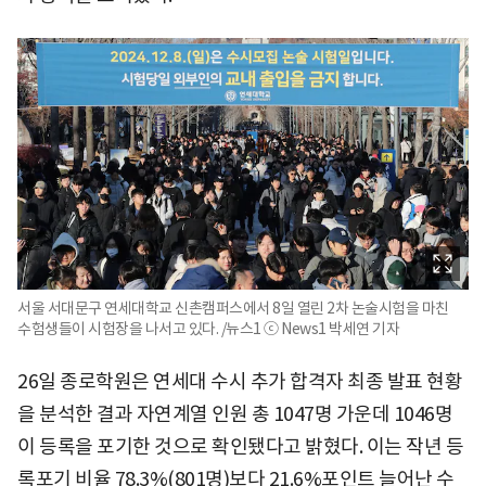
서울 서대문구 연세대학교 신촌캠퍼스에서 8일 열린 2차 논술시험을 마친
수험생들이 시험장을 나서고 있다. /뉴스1 ⓒ News1 박세연 기자
26일 종로학원은 연세대 수시 추가 합격자 최종 발표 현황
을 분석한 결과 자연계열 인원 총 1047명 가운데 1046명
이 등록을 포기한 것으로 확인됐다고 밝혔다. 이는 작년 등
록포기 비율 78.3%(801명)보다 21.6%포인트 늘어난 수