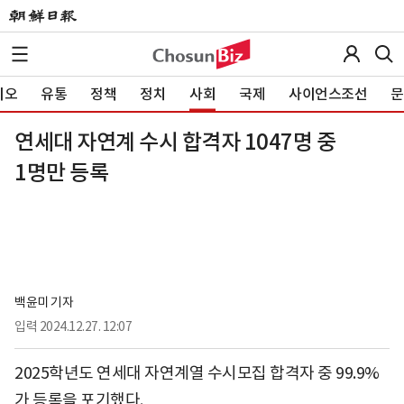
이오
유통
정책
정치
사회
국제
사이언스조선
문
연세대 자연계 수시 합격자 1047명 중
1명만 등록
백윤미 기자
입력
2024.12.27. 12:07
2025학년도 연세대 자연계열 수시모집 합격자 중 99.9%
가 등록을 포기했다.