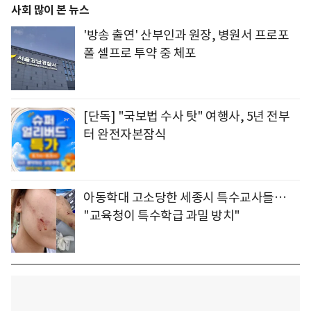
사회 많이 본 뉴스
'방송 출연' 산부인과 원장, 병원서 프로포
폴 셀프로 투약 중 체포
[단독] "국보법 수사 탓" 여행사, 5년 전부
터 완전자본잠식
아동학대 고소당한 세종시 특수교사들…
"교육청이 특수학급 과밀 방치"