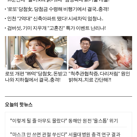
오늘의 핫뉴스
"이렇게 될 줄 아무도 몰랐다" 동해안 원전 '올스톱' 위기
"마스크 안 쓰면 관절 쑤신다" 서울대병원 충격 연구 결과